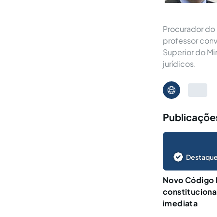
Procurador do 
professor con
Superior do Mi
jurídicos.
Publicações
Destaque
Novo Código F
constituciona
imediata