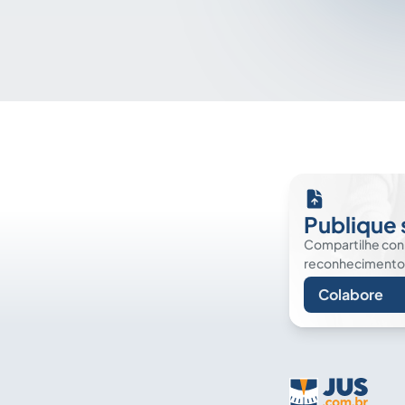
Publique 
Compartilhe co
reconhecimento. É
Colabore