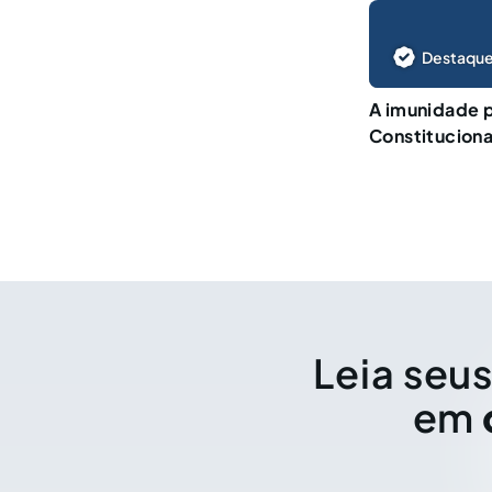
Destaque
A imunidade 
Constituciona
Leia seus
em