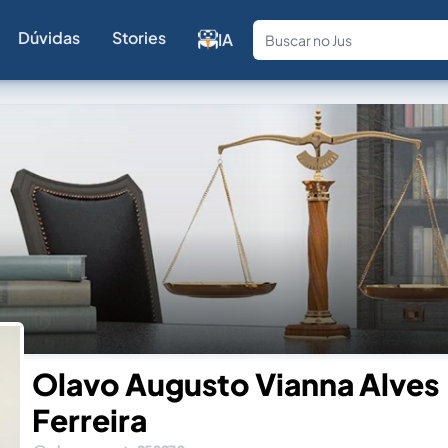
Dúvidas
Stories
IA
Fale com a
Olavo Augusto Vianna Alves
Ferreira