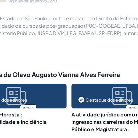
olavoaugusto952270
Estado de São Paulo, doutor e mestre em Direito do Estado
vidado de cursos de pós-graduação (PUC-COGEAE, UFBA, 
nistério Público, JUSPODIVM, LFG, FAAP e USP-FDRP), autor d
 de Olavo Augusto Vianna Alves Ferreira
 dos editores
Destaque dos editores
Artigo
Artig
lorestal:
A atividade jurídica como 
lidade e incidência
ingresso nas carreiras do M
Público e Magistratura.