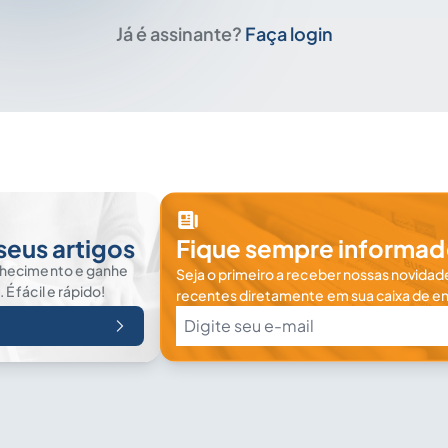
Já é assinante?
Faça login
seus artigos
Fique sempre informad
nhecimento e ganhe
Seja o primeiro a receber nossas novidade
 fácil e rápido!
recentes diretamente em sua caixa de en