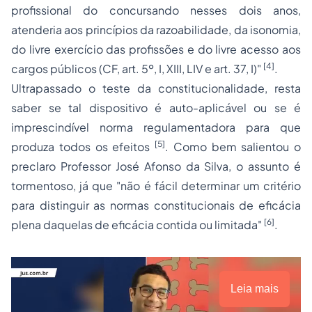
profissional do concursando nesses dois anos,
atenderia aos princípios da razoabilidade, da isonomia,
do livre exercício das profissões e do livre acesso aos
[4]
cargos públicos (CF, art. 5º, I, XIII, LIV e art. 37, I)"
.
Ultrapassado o teste da constitucionalidade, resta
saber se tal dispositivo é auto-aplicável ou se é
imprescindível norma regulamentadora para que
[5]
produza todos os efeitos
. Como bem salientou o
preclaro Professor José Afonso da Silva, o assunto é
tormentoso, já que "não é fácil determinar um critério
para distinguir as normas constitucionais de eficácia
[6]
plena daquelas de eficácia contida ou limitada"
.
Leia mais