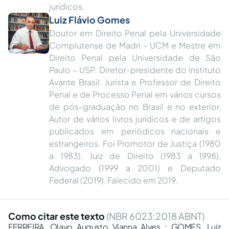
jurídicos.
Luiz Flávio Gomes
Doutor em Direito Penal pela Universidade
Complutense de Madri – UCM e Mestre em
Direito Penal pela Universidade de São
Paulo – USP. Diretor-presidente do Instituto
Avante Brasil. Jurista e Professor de Direito
Penal e de Processo Penal em vários cursos
de pós-graduação no Brasil e no exterior.
Autor de vários livros jurídicos e de artigos
publicados em periódicos nacionais e
estrangeiros. Foi Promotor de Justiça (1980
a 1983), Juiz de Direito (1983 a 1998),
Advogado (1999 a 2001) e Deputado
Federal (2019). Falecido em 2019.
Como citar este texto
(NBR 6023:2018 ABNT)
FERREIRA, Olavo Augusto Vianna Alves ; GOMES, Luiz