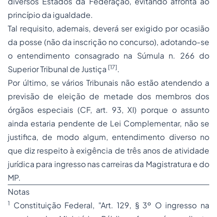
diversos Estados da Federação, evitando afronta ao
princípio da igualdade.
Tal requisito, ademais, deverá ser exigido por ocasião
da posse (não da inscrição no concurso), adotando-se
o entendimento consagrado na Súmula n. 266 do
[17]
Superior Tribunal de Justiça
.
Por último, se vários Tribunais não estão atendendo a
previsão de eleição de metade dos membros dos
órgãos especiais (CF, art. 93, XI) porque o assunto
ainda estaria pendente de Lei Complementar, não se
justifica, de modo algum, entendimento diverso no
que diz respeito à exigência de três anos de atividade
jurídica para ingresso nas carreiras da Magistratura e do
MP.
Notas
1
Constituição Federal, "Art. 129, § 3º O ingresso na