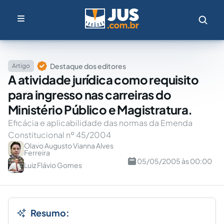
Destaque dos editores
Artigo
A atividade jurídica como requisito
para ingresso nas carreiras do
Ministério Público e Magistratura.
Eficácia e aplicabilidade das normas da Emenda
Constitucional nº 45/2004
Olavo Augusto Vianna Alves
Ferreira
05/05/2005 às 00:00
Luiz Flávio Gomes
Resumo: