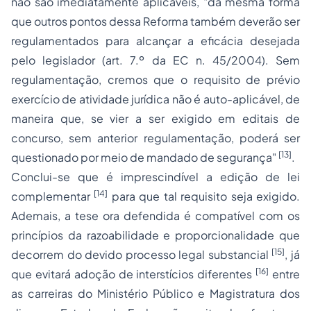
não são imediatamente aplicáveis, "da mesma forma
que outros pontos dessa Reforma também deverão ser
regulamentados para alcançar a eficácia desejada
pelo legislador (art. 7.º da EC n. 45/2004). Sem
regulamentação, cremos que o requisito de prévio
exercício de atividade jurídica não é auto-aplicável, de
maneira que, se vier a ser exigido em editais de
concurso, sem anterior regulamentação, poderá ser
[13]
questionado por meio de mandado de segurança"
.
Conclui-se que é imprescindível a edição de lei
[14]
complementar
para que tal requisito seja exigido.
Ademais, a tese ora defendida é compatível com os
princípios da razoabilidade e proporcionalidade que
[15]
decorrem do devido
processo
legal substancial
, já
[16]
que evitará
adoção
de interstícios diferentes
entre
as carreiras do Ministério Público e
Magistratura
dos