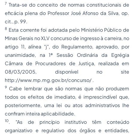
7
Trata-se do conceito de normas constitucionais de
eficácia plena do Professor José Afonso da Silva, op.
cit., p. 99.
8
Esta corrente foi adotada pelo Ministério Público de
Minas Gerais
no XLV concurso de ingresso à carreira, no
artigo 11, alínea "j", do Regulamento, aprovado, por
unanimidade, na 1ª Sessão Ordinária da Egrégia
Câmara de Procuradores de Justiça, realizada em
08/03/2005, disponível no site
http://www.mp.mg.gov.br/concurso/
.
9
Cabe lembrar que são normas que não produzem
todos os efeitos de imediato, é imprescindível que,
posteriormente, uma lei ou atos administrativos lhe
confiram inteira aplicabilidade.
10
. "As de princípio institutivo têm conteúdo
organizativo e regulativo dos órgãos e entidades,