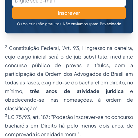
Inscrever
Os boletins são gratuitos. Não enviamos spam.
Privacidade
2
Constituição Federal, "Art. 93, I ingresso na carreira,
cujo cargo inicial será o de juiz substituto, mediante
concurso público de provas e títulos, com a
participação da Ordem dos Advogados do Brasil em
todas as fases, exigindo-se do bacharel em direito, no
mínimo,
três anos de atividade jurídica
e
obedecendo-se, nas nomeações, à ordem de
classificação".
3
LC 75/93, art. 187: "Poderão inscrever-se no concurso
bacharéis em Direito há pelo menos dois anos, de
comprovada idoneidade moral".