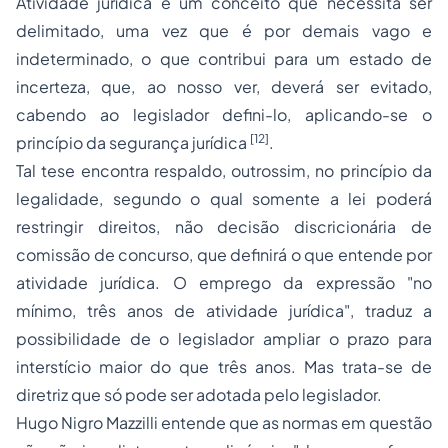
Atividade jurídica é um conceito que necessita ser
delimitado, uma vez que é por demais vago e
indeterminado, o que contribui para um estado de
incerteza, que, ao nosso ver, deverá ser evitado,
cabendo ao legislador defini-lo, aplicando-se o
[12]
princípio da segurança jurídica
.
Tal tese encontra respaldo, outrossim, no princípio da
legalidade, segundo o qual somente a lei poderá
restringir direitos, não decisão discricionária de
comissão de concurso, que definirá o que entende por
atividade jurídica. O emprego da expressão "no
mínimo, três anos de atividade jurídica", traduz a
possibilidade de o legislador ampliar o prazo para
interstício maior do que três anos. Mas trata-se de
diretriz que só pode ser adotada pelo legislador.
Hugo Nigro Mazzilli entende que as normas em questão