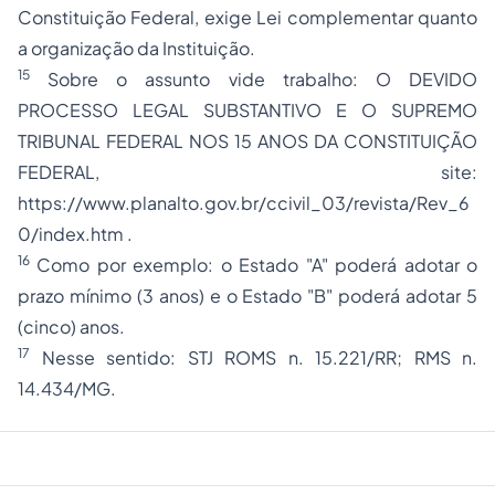
Constituição Federal, exige Lei complementar quanto
a organização da Instituição.
15
Sobre o assunto vide trabalho: O DEVIDO
PROCESSO LEGAL SUBSTANTIVO E O SUPREMO
TRIBUNAL FEDERAL NOS 15 ANOS DA CONSTITUIÇÃO
FEDERAL, site:
https://www.planalto.gov.br/ccivil_03/revista/Rev_6
0/index.htm
.
16
Como por exemplo: o Estado "A" poderá adotar o
prazo mínimo (3 anos) e o Estado "B" poderá adotar 5
(cinco) anos.
17
Nesse sentido: STJ ROMS n. 15.221/RR; RMS n.
14.434/MG.