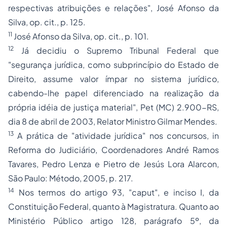
respectivas atribuições e relações", José Afonso da
Silva, op. cit., p. 125.
11
José Afonso da Silva, op. cit., p. 101.
12
Já decidiu o Supremo Tribunal Federal que
"segurança jurídica, como subprincípio do Estado de
Direito, assume valor ímpar no sistema jurídico,
cabendo-lhe papel diferenciado na realização da
própria idéia de justiça material", Pet (MC) 2.900-RS,
dia 8 de abril de 2003, Relator Ministro Gilmar Mendes.
13
A prática de "atividade jurídica" nos concursos,
in
Reforma do Judiciário, Coordenadores André Ramos
Tavares, Pedro Lenza e Pietro de Jesús Lora Alarcon,
São Paulo: Método, 2005, p. 217.
14
Nos termos do artigo 93, "caput", e inciso I, da
Constituição Federal, quanto à Magistratura. Quanto ao
Ministério Público artigo 128, parágrafo 5º, da