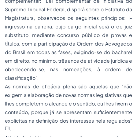
complementar: "Lei complementar de iniciativa do
Supremo Tribunal Federal, disporá sobre o Estatuto da
Magistratura, observados os seguintes princípios: I-
ingresso na carreira, cujo cargo inicial será o de juiz
substituto, mediante concurso público de provas e
títulos, com a participação da Ordem dos Advogados
do Brasil em todas as fases, exigindo-se do bacharel
em direito, no mínimo, três anos de atividade jurídica e
obedecendo-se, nas nomeações, à ordem de
classificação".
As normas de eficácia plena são aquelas que "não
exigem a elaboração de novas normas legislativas que
lhes completem o alcance e o sentido, ou lhes fixem o
conteúdo, porque já se apresentam suficientemente
explícitas na definição dos interesses nela regulados"
[11]
.