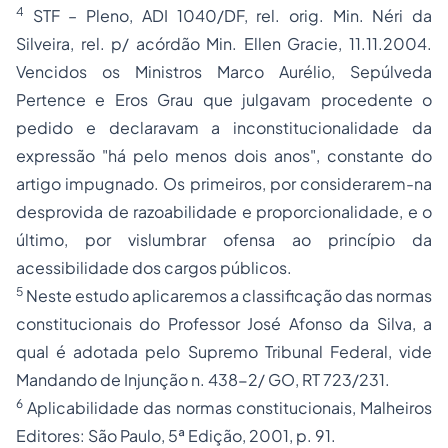
4
STF – Pleno, ADI 1040/DF, rel. orig. Min. Néri da
Silveira, rel. p/ acórdão Min. Ellen Gracie, 11.11.2004.
Vencidos os Ministros Marco Aurélio, Sepúlveda
Pertence e Eros Grau que julgavam procedente o
pedido e declaravam a inconstitucionalidade da
expressão "há pelo menos dois anos", constante do
artigo impugnado. Os primeiros, por considerarem-na
desprovida de razoabilidade e proporcionalidade, e o
último, por vislumbrar ofensa ao princípio da
acessibilidade dos cargos públicos.
5
Neste estudo aplicaremos a classificação das normas
constitucionais do Professor José Afonso da Silva, a
qual é adotada pelo Supremo Tribunal Federal, vide
Mandando de Injunção n. 438-2/ GO, RT 723/231.
6
Aplicabilidade das normas constitucionais, Malheiros
Editores: São Paulo, 5ª Edição, 2001, p. 91.