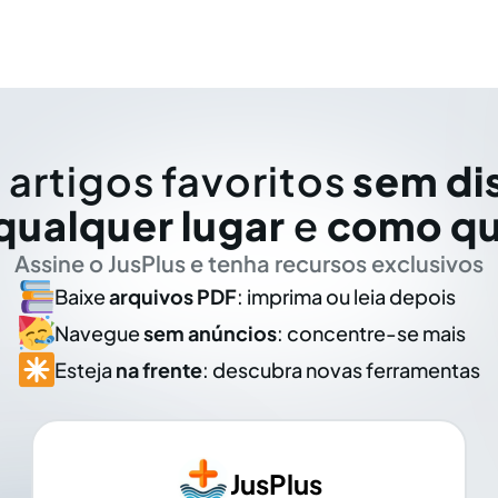
 artigos favoritos
sem di
qualquer lugar
e
como qu
Assine o JusPlus e tenha recursos exclusivos
Baixe
arquivos PDF
: imprima ou leia depois
Navegue
sem anúncios
: concentre-se mais
Esteja
na frente
: descubra novas ferramentas
JusPlus