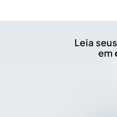
Leia seus
em