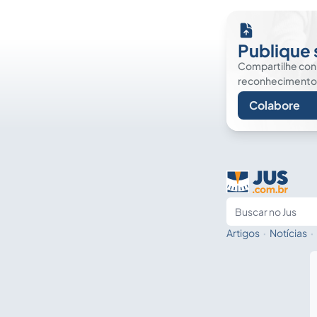
Publique 
Compartilhe co
reconhecimento. É
Colabore
Artigos
·
Notícias
·