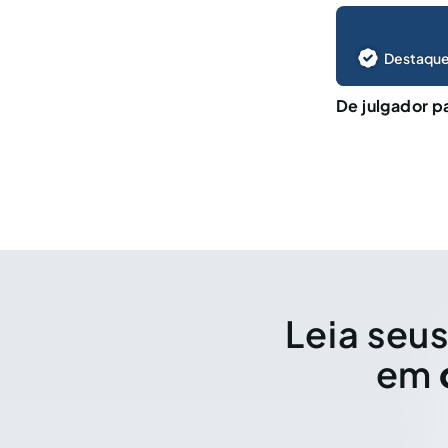
Destaque
De julgador p
Leia seus
em