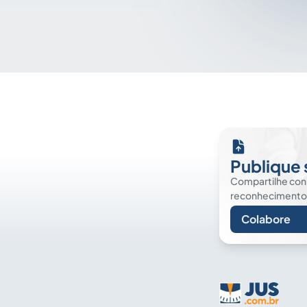
Publique 
Compartilhe co
reconhecimento. É
Colabore