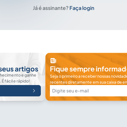
Já é assinante?
Faça login
seus artigos
Fique sempre informad
nhecimento e ganhe
Seja o primeiro a receber nossas novidade
 fácil e rápido!
recentes diretamente em sua caixa de en