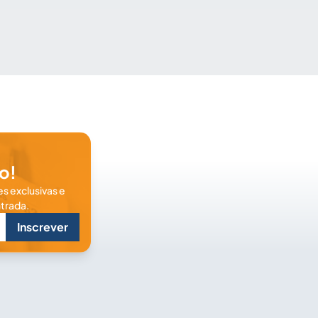
o!
s exclusivas e
trada.
Inscrever