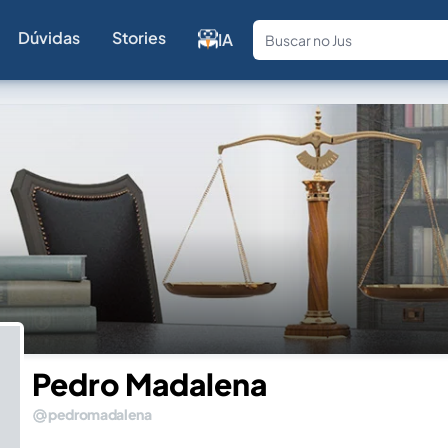
Dúvidas
Stories
IA
Fale com a
Pedro Madalena
pedromadalena