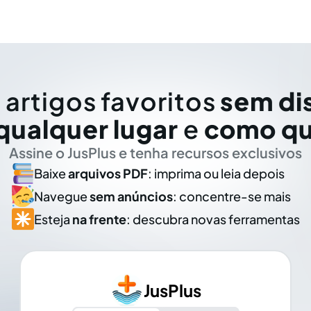
 artigos favoritos
sem di
qualquer lugar
e
como qu
Assine o JusPlus e tenha recursos exclusivos
Baixe
arquivos PDF
: imprima ou leia depois
Navegue
sem anúncios
: concentre-se mais
Esteja
na frente
: descubra novas ferramentas
JusPlus