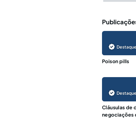
Publicaçõe
Destaque
Poison pills
Destaque
Cláusulas de 
negociações d