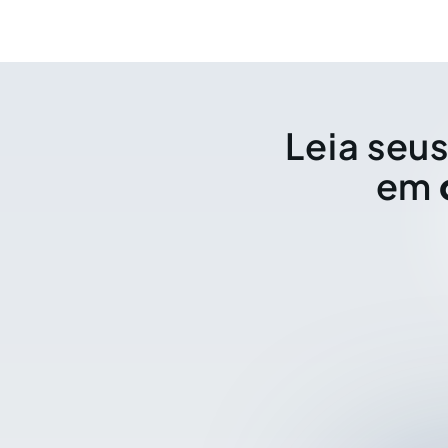
Leia seus
em