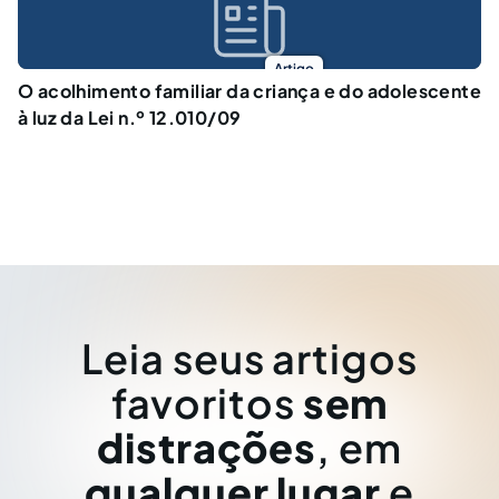
Artigo
O acolhimento familiar da criança e do adolescente
à luz da Lei n.º 12.010/09
Leia seus artigos
favoritos
sem
distrações
, em
qualquer lugar
e