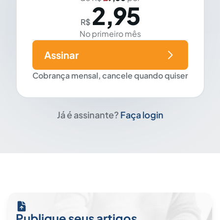
2,95
R$
No primeiro mês
Assinar
Cobrança mensal, cancele quando quiser
Já é assinante?
Faça login
Publique seus artigos