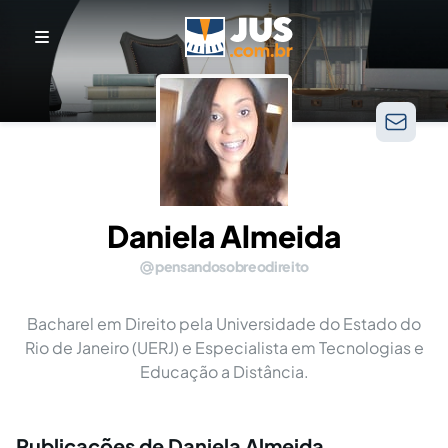
Daniela Almeida
pensandosobreodireito
Bacharel em Direito pela Universidade do Estado do
Rio de Janeiro (UERJ) e Especialista em Tecnologias e
Educação a Distância.
Publicações de Daniela Almeida