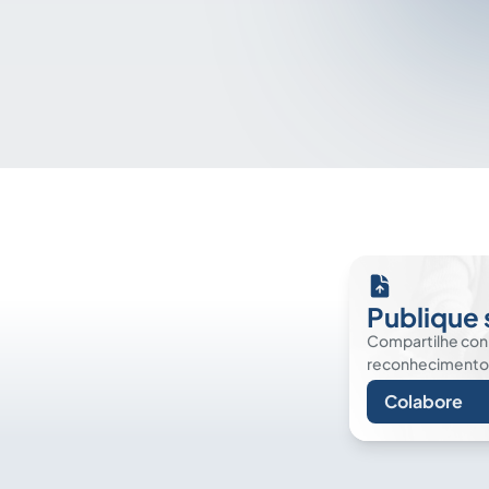
Publique 
Compartilhe co
reconhecimento. É
Colabore