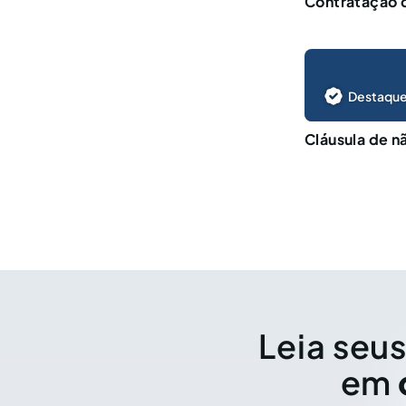
Contratação d
Destaque
Cláusula de nã
Leia seus
em