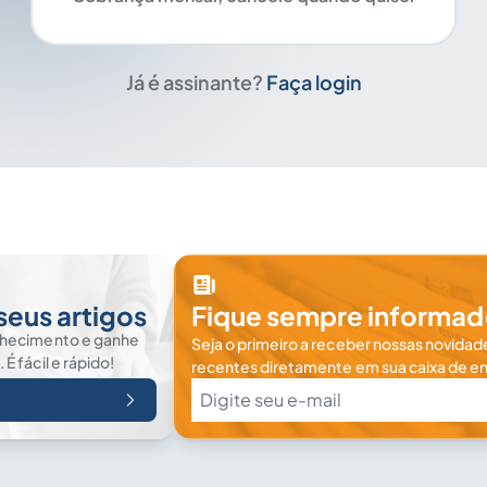
Já é assinante?
Faça login
seus artigos
Fique sempre informad
nhecimento e ganhe
Seja o primeiro a receber nossas novidade
 fácil e rápido!
recentes diretamente em sua caixa de en