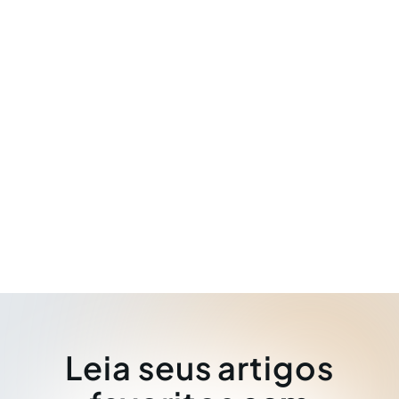
Leia seus artigos