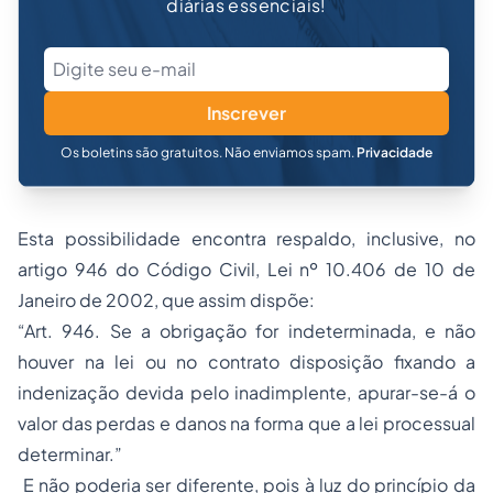
diárias essenciais!
Inscrever
Os boletins são gratuitos. Não enviamos spam.
Privacidade
Esta possibilidade encontra respaldo, inclusive, no
artigo 946 do Código Civil, Lei nº 10.406 de 10 de
Janeiro de 2002, que assim dispõe:
“Art. 946. Se a obrigação for indeterminada, e não
houver na lei ou no contrato disposição fixando a
indenização devida pelo inadimplente, apurar-se-á o
valor das perdas e danos na forma que a lei processual
determinar.”
E não poderia ser diferente, pois à luz do princípio da