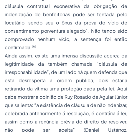
cláusula contratual exonerativa da obrigação de
indenização de benfeitorias pode ser tentada pelo
locatário, sendo seu o ônus da prova do vício de
consentimento porventura alegado". Não tendo sido
comprovado nenhum vício, a sentença foi então
[6]
confirmada.
Ainda assim, existe uma imensa discussão acerca da
legitimidade da também chamada “cláusula de
irresponsabilidade”, de um lado há quem defenda que
esta desrespeita a ordem pública, pois estaria
retirando da vítima uma proteção dada pela lei. Aqui
cabe mostrar a opinião de Ruy Rosado de Aguiar Júnior
que salienta: “a existência de cláusula de não indenizar,
celebrada anteriormente á resolução, é contrária á lei,
assim como a renúncia prévia do direito de resolver,
não pode ser aceita” (Daniel Ustárroz,