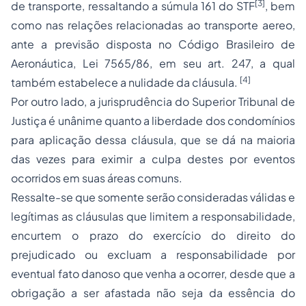
[3]
de transporte, ressaltando a súmula 161 do STF
, bem
como nas relações relacionadas ao transporte aereo,
ante a previsão disposta no Código Brasileiro de
Aeronáutica, Lei 7565/86, em seu art. 247, a qual
[4]
também estabelece a nulidade da cláusula.
Por outro lado, a jurisprudência do Superior Tribunal de
Justiça é unânime quanto a liberdade dos
condomínios
para aplicação dessa cláusula, que se dá na maioria
das vezes para eximir a culpa destes por eventos
ocorridos em suas áreas comuns.
Ressalte-se que somente serão consideradas válidas e
legítimas as cláusulas que limitem a responsabilidade,
encurtem o prazo do exercício do direito do
prejudicado ou excluam a responsabilidade por
eventual fato danoso que venha a ocorrer, desde que a
obrigação a ser afastada não seja da essência do