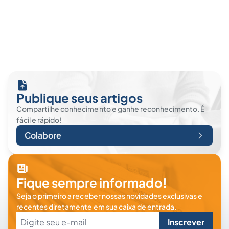
Publique seus artigos
Compartilhe conhecimento e ganhe reconhecimento. É
fácil e rápido!
Colabore
Fique sempre informado!
Seja o primeiro a receber nossas novidades exclusivas e
recentes diretamente em sua caixa de entrada.
Inscrever