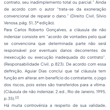
contrato, seu inadimplemento total ou parcial.” Ainda
de acordo com o autor “trata-se da exoneração
convencional de reparar o dano.” (Direito Civil, Silvio
Venosa, pág. 51, 3ª edição).
Para Carlos Roberto Gonçalves, a cláusula de não
indenizar consiste em “acordo de vontades pelo qual
se convenciona que determinada parte não será
responsável por eventuais danos decorrentes de
inexecução ou execução inadequada do contrato”.
(Responsabilidade Civil, p.823). De acordo com essa
definição, Aguiar Dias conclui que tal cláusula tem
função em alterar, em benefício do contratante, o jogo
dos riscos, pois estes são transferidos para a vítima.
(Cláusula de não indenizar, 2.ed., Rio de Janeiro, 1995,
[2]
p.35).
Há muita controvérsia a respeito de sua validade,