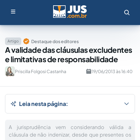
Destaque dos editores
Artigo
A validade das cláusulas excludentes
e limitativas de responsabilidade
Priscilla Folgosi Castanha
19/06/2013 às 16:40
Leia nesta página:
A jurisprudência vem considerando válida a
cláusula de não indenizar, desde que presentes os