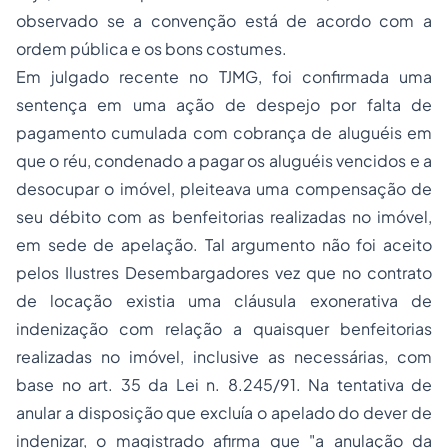
observado se a convenção está de acordo com a
ordem pública e os bons costumes.
Em julgado recente no TJMG, foi confirmada uma
sentença em uma
ação de despejo
por falta de
pagamento cumulada com cobrança de aluguéis em
que o réu, condenado a pagar os aluguéis vencidos e a
desocupar o imóvel, pleiteava uma compensação de
seu débito com as benfeitorias realizadas no imóvel,
em sede de apelação. Tal argumento não foi aceito
pelos Ilustres Desembargadores vez que no contrato
de locação existia uma cláusula exonerativa de
indenização com relação a quaisquer benfeitorias
realizadas no imóvel, inclusive as necessárias, com
base no art. 35 da Lei n. 8.245/91. Na tentativa de
anular a disposição que excluía o apelado do dever de
indenizar, o magistrado afirma que "a anulação da