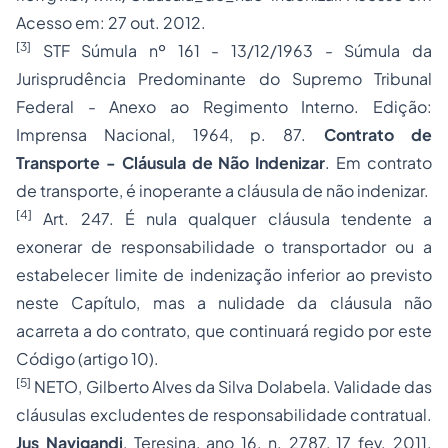
Acesso em: 27 out. 2012.
[3]
STF Súmula nº 161 - 13/12/1963 - Súmula da
Jurisprudência Predominante do Supremo Tribunal
Federal - Anexo ao Regimento Interno. Edição:
Imprensa Nacional, 1964, p. 87.
Contrato de
Transporte - Cláusula de Não Indenizar
. Em contrato
de transporte, é inoperante a cláusula de não indenizar.
[4]
Art. 247. É nula qualquer cláusula tendente a
exonerar de responsabilidade o transportador ou a
estabelecer limite de indenização inferior ao previsto
neste Capítulo, mas a nulidade da cláusula não
acarreta a do contrato, que continuará regido por este
Código (artigo 10).
[5]
NETO, Gilberto Alves da Silva Dolabela. Validade das
cláusulas excludentes de responsabilidade contratual.
Jus Navigandi
, Teresina, ano 16, n. 2787, 17 fev. 2011.