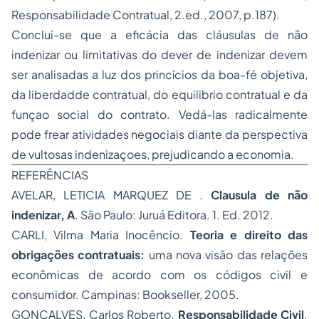
Responsabilidade Contratual, 2.ed., 2007, p.187).
Conclui-se que a eficácia das cláusulas de não
indenizar ou limitativas do dever de indenizar devem
ser analisadas a luz dos princícios da boa-fé objetiva,
da liberdadde contratual, do equilibrio contratual e da
funçao social do contrato. Vedá-las radicalmente
pode frear atividades negociais diante da perspectiva
de vultosas indenizaçoes, prejudicando a economia.
REFERÊNCIAS
AVELAR, LETICIA MARQUEZ DE .
Clausula de não
indenizar, A
. São Paulo: Juruá Editora. 1. Ed. 2012.
CARLI, Vilma Maria Inocêncio.
Teoria e direito das
obrigações contratuais:
uma nova visão das relações
econômicas de acordo com os códigos civil e
consumidor. Campinas: Bookseller, 2005.
GONÇALVES, Carlos Roberto.
Responsabilidade Civil
.