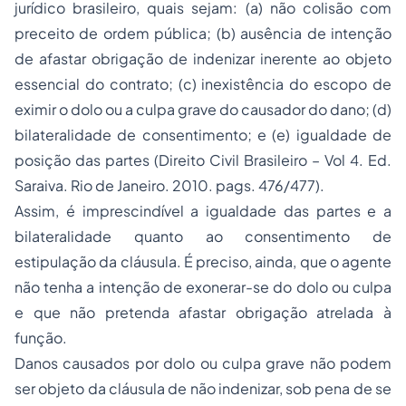
jurídico brasileiro, quais sejam: (a) não colisão com
preceito de ordem pública; (b) ausência de intenção
de afastar obrigação de indenizar inerente ao objeto
essencial do contrato; (c) inexistência do escopo de
eximir o dolo ou a culpa grave do causador do dano; (d)
bilateralidade de consentimento; e (e) igualdade de
posição das partes (Direito Civil Brasileiro – Vol 4. Ed.
Saraiva. Rio de Janeiro. 2010. pags. 476/477).
Assim, é imprescindível a igualdade das partes e a
bilateralidade quanto ao consentimento de
estipulação da cláusula. É preciso, ainda, que o agente
não tenha a intenção de exonerar-se do dolo ou culpa
e que não pretenda afastar obrigação atrelada à
função.
Danos causados por dolo ou culpa grave não podem
ser objeto da cláusula de não indenizar, sob pena de se