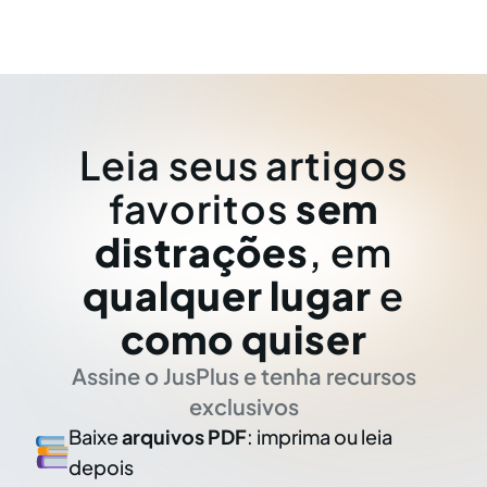
Leia seus artigos
favoritos
sem
distrações
, em
qualquer lugar
e
como quiser
Assine o JusPlus e tenha recursos
exclusivos
Baixe
arquivos PDF
: imprima ou leia
depois