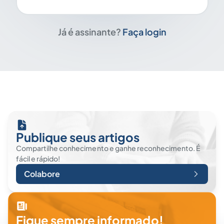
Já é assinante?
Faça login
Publique seus artigos
Compartilhe conhecimento e ganhe reconhecimento. É
fácil e rápido!
Colabore
Fique sempre informado!