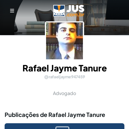
Rafael Jayme Tanure
rafaeljayme947459
Advogado
Publicações de Rafael Jayme Tanure