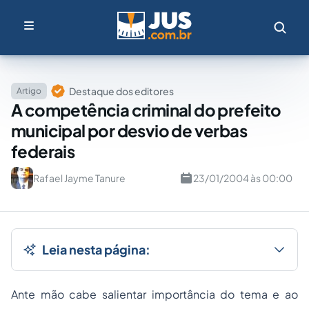
Destaque dos editores
Artigo
A competência criminal do prefeito
municipal por desvio de verbas
federais
Rafael Jayme Tanure
23/01/2004 às 00:00
Leia nesta página:
Ante mão cabe salientar importância do tema e ao