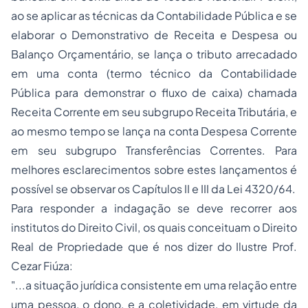
ao se aplicar as técnicas da Contabilidade Pública e se
elaborar o Demonstrativo de Receita e
Despesa
ou
Balanço Orçamentário, se lança o tributo arrecadado
em uma conta (termo técnico da Contabilidade
Pública para demonstrar o fluxo de caixa) chamada
Receita Corrente em seu subgrupo Receita Tributária, e
ao mesmo tempo se lança na conta Despesa Corrente
em seu subgrupo Transferências Correntes. Para
melhores esclarecimentos sobre estes lançamentos é
possível se observar os Capítulos II e III da Lei 4320/64.
Para responder a indagação se deve recorrer aos
institutos do Direito Civil, os quais conceituam o Direito
Real de
Propriedade
que é nos dizer do Ilustre Prof.
Cezar Fiúza:
"...a situação jurídica consistente em uma relação entre
uma pessoa, o dono, e a coletividade, em virtude da