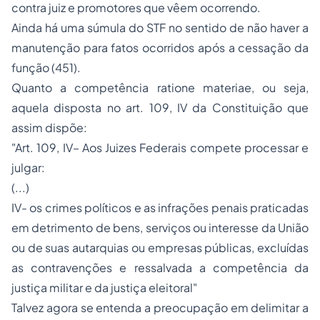
contra juiz e promotores que vêem ocorrendo.
Ainda há uma súmula do STF no sentido de não haver a
manutenção para fatos ocorridos após a cessação da
função (451).
Quanto a competência
ratione materiae,
ou seja,
aquela disposta no art. 109, IV da Constituição que
assim dispõe:
"Art. 109, IV– Aos Juizes Federais compete processar e
julgar:
(...)
IV- os crimes políticos e as infrações penais praticadas
em detrimento de bens, serviços ou interesse da União
ou de suas autarquias ou empresas públicas, excluídas
as contravenções e ressalvada a competência da
justiça militar e da justiça eleitoral"
Talvez agora se entenda a preocupação em delimitar a