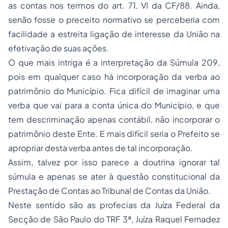
as contas nos termos do art. 71, VI da CF/88. Ainda,
senão fosse o preceito normativo se perceberia com
facilidade a estreita ligação de interesse da União na
efetivação de suas ações.
O que mais intriga é a interpretação da Súmula 209,
pois em qualquer caso há incorporação da verba ao
patrimônio do Município. Fica difícil de imaginar uma
verba que vai para a conta única do Município, e que
tem descriminação apenas contábil, não incorporar o
patrimônio deste Ente. E mais difícil seria o Prefeito se
apropriar desta verba antes de tal incorporação.
Assim, talvez por isso parece a doutrina ignorar tal
súmula e apenas se ater à questão constitucional da
Prestação de Contas ao Tribunal de Contas da União.
Neste sentido são as profecias da Juíza Federal da
Secção de São Paulo do TRF 3ª, Juíza Raquel Fernadez