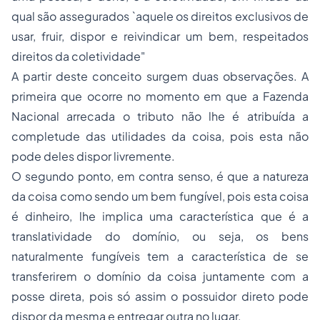
qual são assegurados `aquele os direitos exclusivos de
usar, fruir, dispor e reivindicar um bem, respeitados
direitos da coletividade"
A partir deste conceito surgem duas observações. A
primeira que ocorre no momento em que a Fazenda
Nacional arrecada o tributo não lhe é atribuída a
completude das utilidades da coisa, pois esta não
pode deles dispor livremente.
O segundo ponto, em contra senso, é que a natureza
da coisa como sendo um bem fungível, pois esta coisa
é dinheiro, lhe implica uma característica que é a
translatividade do domínio, ou seja, os bens
naturalmente fungíveis tem a característica de se
transferirem o domínio da coisa juntamente com a
posse
direta, pois só assim o possuidor direto pode
dispor da mesma e entregar outra no lugar.