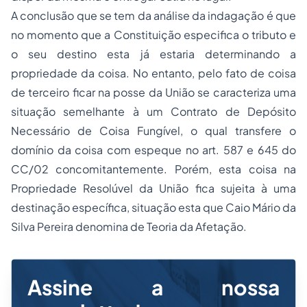
A conclusão que se tem da análise da indagação é que
no momento que a Constituição especifica o tributo e
o seu destino esta já estaria determinando a
propriedade da coisa. No entanto, pelo fato de coisa
de terceiro ficar na posse da União se caracteriza uma
situação semelhante à um Contrato de Depósito
Necessário de Coisa Fungível, o qual transfere o
domínio da coisa com espeque no art. 587 e 645 do
CC/02 concomitantemente. Porém, esta coisa na
Propriedade Resolúvel da União fica sujeita à uma
destinação específica, situação esta que Caio Mário da
Silva Pereira denomina de Teoria da Afetação.
Assine a nossa