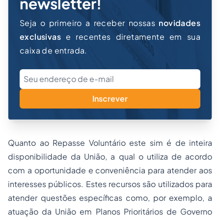
newsletter!
Seja o primeiro a receber nossas
novidades
exclusivas
e recentes diretamente em sua
caixa de entrada.
Inscrever
Quanto ao Repasse Voluntário este sim é de inteira
disponibilidade da União, a qual o utiliza de acordo
com a oportunidade e conveniência para atender aos
interesses públicos. Estes recursos são utilizados para
atender questões específicas como, por exemplo, a
atuação da União em Planos Prioritários de Governo