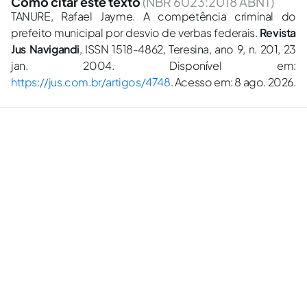
Como citar este texto
(NBR 6023:2018 ABNT)
TANURE, Rafael Jayme. A competência criminal do
prefeito municipal por desvio de verbas federais.
Revista
Jus Navigandi
, ISSN 1518-4862, Teresina, ano 9, n. 201, 23
jan. 2004. Disponível em:
https://jus.com.br/artigos/4748
. Acesso em: 8 ago. 2026.