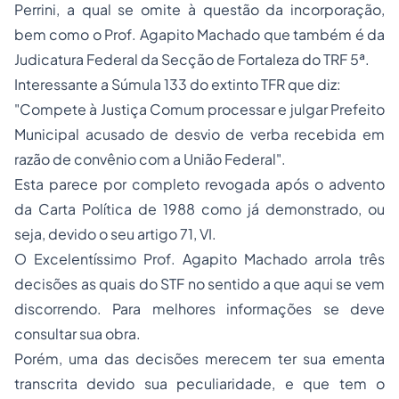
Perrini, a qual se omite à questão da incorporação,
bem como o Prof. Agapito Machado que também é da
Judicatura Federal da Secção de Fortaleza do TRF 5ª.
Interessante a Súmula 133 do extinto TFR que diz:
"Compete à Justiça Comum processar e julgar Prefeito
Municipal acusado de desvio de verba recebida em
razão de convênio com a União Federal".
Esta parece por completo revogada após o advento
da Carta Política de 1988 como já demonstrado, ou
seja, devido o seu artigo 71, VI.
O Excelentíssimo Prof. Agapito Machado arrola três
decisões as quais do STF no sentido a que aqui se vem
discorrendo. Para melhores informações se deve
consultar sua obra.
Porém, uma das decisões merecem ter sua ementa
transcrita devido sua peculiaridade, e que tem o