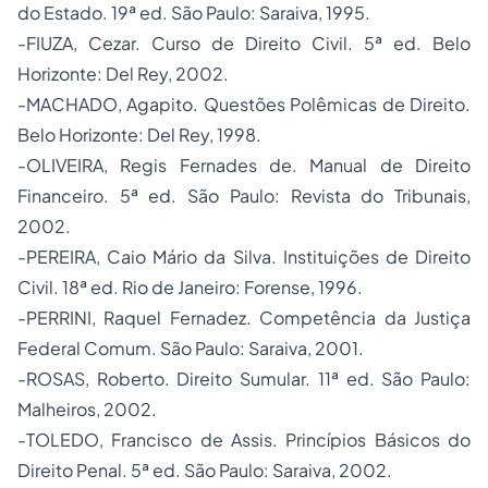
do Estado. 19ª ed. São Paulo: Saraiva, 1995.
-FIUZA, Cezar. Curso de Direito Civil. 5ª ed. Belo
Horizonte: Del Rey, 2002.
-MACHADO, Agapito. Questões Polêmicas de Direito.
Belo Horizonte: Del Rey, 1998.
-OLIVEIRA, Regis Fernades de. Manual de Direito
Financeiro. 5ª ed. São Paulo: Revista do Tribunais,
2002.
-PEREIRA, Caio Mário da Silva. Instituições de Direito
Civil. 18ª ed. Rio de Janeiro: Forense, 1996.
-PERRINI, Raquel Fernadez. Competência da Justiça
Federal Comum. São Paulo: Saraiva, 2001.
-ROSAS, Roberto. Direito Sumular. 11ª ed. São Paulo:
Malheiros, 2002.
-TOLEDO, Francisco de Assis. Princípios Básicos do
Direito Penal. 5ª ed. São Paulo: Saraiva, 2002.