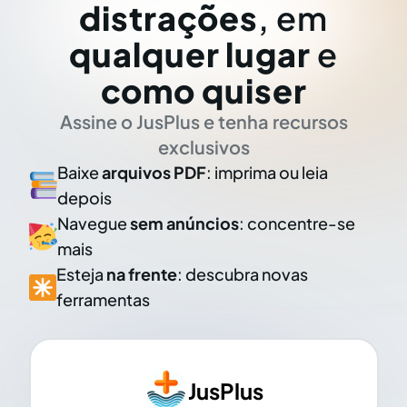
distrações
, em
qualquer lugar
e
como quiser
Assine o JusPlus e tenha recursos
exclusivos
Baixe
arquivos PDF
: imprima ou leia
depois
Navegue
sem anúncios
: concentre-se
mais
Esteja
na frente
: descubra novas
ferramentas
JusPlus