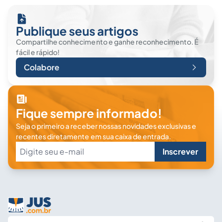
Publique seus artigos
Compartilhe conhecimento e ganhe reconhecimento. É
fácil e rápido!
Colabore
Fique sempre informado!
Seja o primeiro a receber nossas novidades exclusivas e
recentes diretamente em sua caixa de entrada.
Inscrever