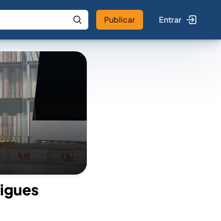
Publicar
Entrar
 IA
Buscar no Jus
igues