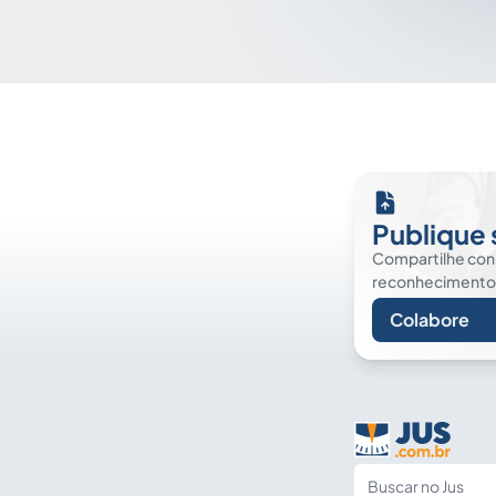
Publique 
Compartilhe co
reconhecimento. É
Colabore