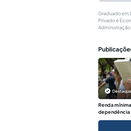
Graduado em Di
Privado e Eco
Administração 
Publicaçõe
Destaque
Renda mínima
dependência