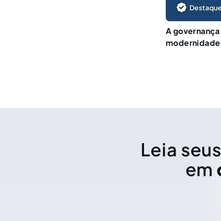
Destaque
A governança 
modernidade
Leia seus
em