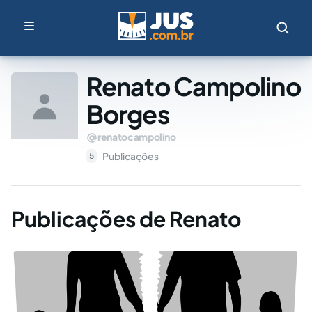
Renato Campolino
Borges
renatocampolino
Publicações
5
Publicações de Renato