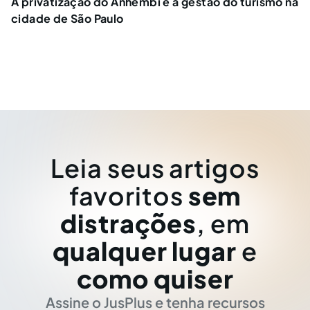
A privatização do Anhembi e a gestão do turismo na
cidade de São Paulo
Leia seus artigos
favoritos
sem
distrações
, em
qualquer lugar
e
como quiser
Assine o JusPlus e tenha recursos