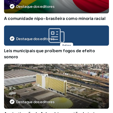
Destaque dos editores
A comunidade nipo-brasileira como minoria racial
Destaque dos editores
Artigo
Leis municipais que proíbem fogos de efeito
sonoro
Destaque dos editores