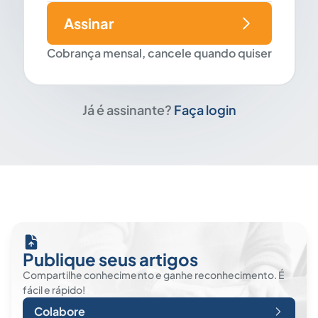
Assinar
Cobrança mensal, cancele quando quiser
Já é assinante?
Faça login
Publique seus artigos
Compartilhe conhecimento e ganhe reconhecimento. É
fácil e rápido!
Colabore