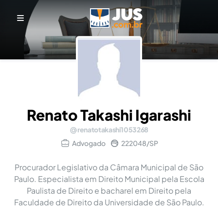
Renato Takashi Igarashi
renatotakashi1053268
Advogado
222048/SP
Procurador Legislativo da Câmara Municipal de São
Paulo. Especialista em Direito Municipal pela Escola
Paulista de Direito e bacharel em Direito pela
Faculdade de Direito da Universidade de São Paulo.