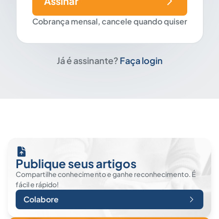
Assinar
Cobrança mensal, cancele quando quiser
Já é assinante?
Faça login
Publique seus artigos
Compartilhe conhecimento e ganhe reconhecimento. É
fácil e rápido!
Colabore