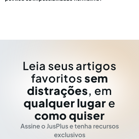
Leia seus artigos
favoritos
sem
distrações
, em
qualquer lugar
e
como quiser
Assine o JusPlus e tenha recursos
exclusivos