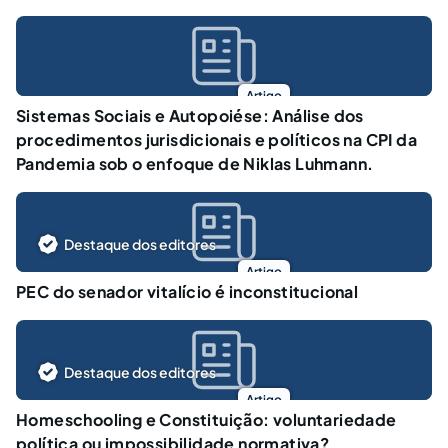
Artigo
Sistemas Sociais e Autopoiése: Análise dos
procedimentos jurisdicionais e políticos na CPI da
Pandemia sob o enfoque de Niklas Luhmann.
Destaque dos editores
Artigo
PEC do senador vitalício é inconstitucional
Destaque dos editores
Artigo
Homeschooling e Constituição: voluntariedade
política ou impossibilidade normativa?