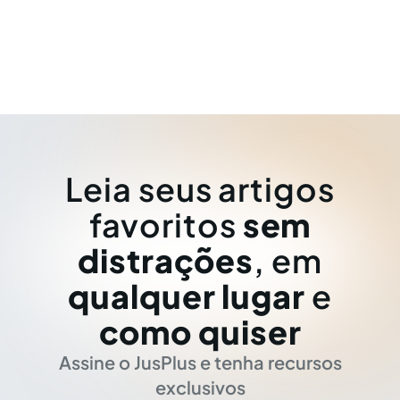
Leia seus artigos
favoritos
sem
distrações
, em
qualquer lugar
e
como quiser
Assine o JusPlus e tenha recursos
exclusivos