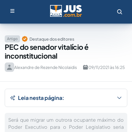
Destaque dos editores
Artigo
PEC do senador vitalício é
inconstitucional
Alexandre de Rezende Nicolaidis
09/11/2021 às 16:25
Leia nesta página:
Será que migrar um outrora ocupante máximo do
Poder Executivo para o Poder Legislativo seria