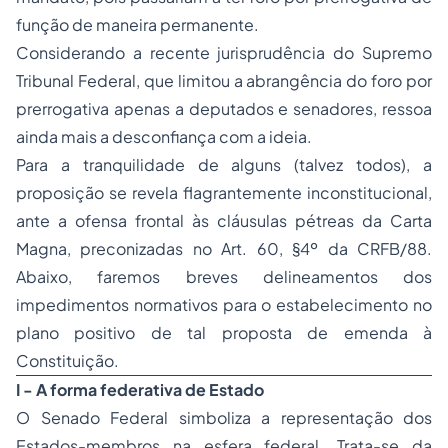
função de maneira permanente.
Considerando a recente jurisprudência do Supremo
Tribunal Federal, que limitou a abrangência do foro por
prerrogativa apenas a deputados e senadores, ressoa
ainda mais a desconfiança com a ideia.
Para a tranquilidade de alguns (talvez todos), a
proposição se revela flagrantemente inconstitucional,
ante a ofensa frontal às cláusulas pétreas da Carta
Magna, preconizadas no Art. 60, §4º da CRFB/88.
Abaixo, faremos breves delineamentos dos
impedimentos normativos para o estabelecimento no
plano positivo de tal proposta de emenda à
Constituição.
I - A forma federativa de Estado
O Senado Federal simboliza a representação dos
Estados-membros na esfera federal. Trata-se da