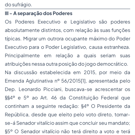
do sufrágio.
III - A separação dos Poderes
Os Poderes Executivo e Legislativo são poderes
absolutamente distintos, com relação às suas funções
típicas. Migrar um outrora ocupante máximo do Poder
Executivo para o Poder Legislativo, causa estranheza.
Principalmente em relação a quais seriam suas
atribuições nessa outra posição do jogo democrático.
Na discussão estabelecida em 2015, por meio da
Emenda Aglutinativa nº 56/2015[1], apresentada pelo
Dep. Leonardo Picciani, buscava-se acrescentar os
§§4º e 5º ao Art. 46 da Constituição Federal que
continham a seguinte redação: §4º O Presidente da
República, desde que eleito pelo voto direto, tornar-
se-á Senador vitalício assim que concluir seu mandato;
§5º O Senador vitalício não terá direito a voto e terá