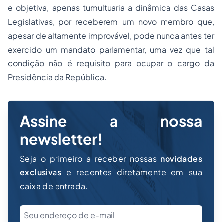
e objetiva, apenas tumultuaria a dinâmica das Casas
Legislativas, por receberem um novo membro que,
apesar de altamente improvável, pode nunca antes ter
exercido um mandato parlamentar, uma vez que tal
condição não é requisito para ocupar o cargo da
Presidência da República.
Assine a nossa
newsletter!
Seja o primeiro a receber nossas
novidades
exclusivas
e recentes diretamente em sua
caixa de entrada.