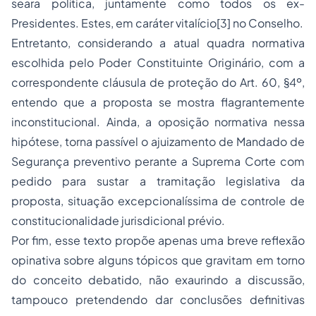
seara política, juntamente como todos os ex-
Presidentes. Estes, em caráter vitalício[3] no Conselho.
Entretanto, considerando a atual quadra normativa
escolhida pelo
Poder Constituinte
Originário, com a
correspondente cláusula de proteção do Art. 60, §4º,
entendo que a proposta se mostra flagrantemente
inconstitucional. Ainda, a oposição normativa nessa
hipótese, torna passível o ajuizamento de Mandado de
Segurança preventivo perante a Suprema Corte com
pedido para sustar a tramitação legislativa da
proposta, situação excepcionalíssima de
controle de
constitucionalidade
jurisdicional prévio.
Por fim, esse texto propõe apenas uma breve reflexão
opinativa sobre alguns tópicos que gravitam em torno
do conceito debatido, não exaurindo a discussão,
tampouco pretendendo dar conclusões definitivas