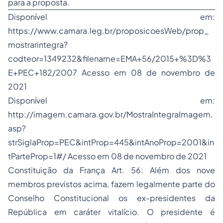
para a proposta.
Disponível em:
https://www.camara.leg.br/proposicoesWeb/prop_
mostrarintegra?
codteor=1349232&filename=EMA+56/2015+%3D%3
E+PEC+182/2007 Acesso em 08 de novembro de
2021
Disponível em:
http://imagem.camara.gov.br/MostraIntegraImagem.
asp?
strSiglaProp=PEC&intProp=445&intAnoProp=2001&in
tParteProp=1#/ Acesso em 08 de novembro de 2021
Constituição da França Art. 56: Além dos nove
membros previstos acima, fazem legalmente parte do
Conselho Constitucional os ex-presidentes da
República em caráter vitalício. O presidente é