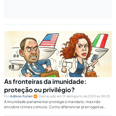
As fronteiras da imunidade:
proteção ou privilégio?
Por
Adilson Furlani
Destacado em 01 de Agosto de 2025 às 08:20
A imunidade parlamentar protege o mandato, mas não
encobre crimes comuns. Como diferenciar prerrogativa
funcional e privilégio pessoal?