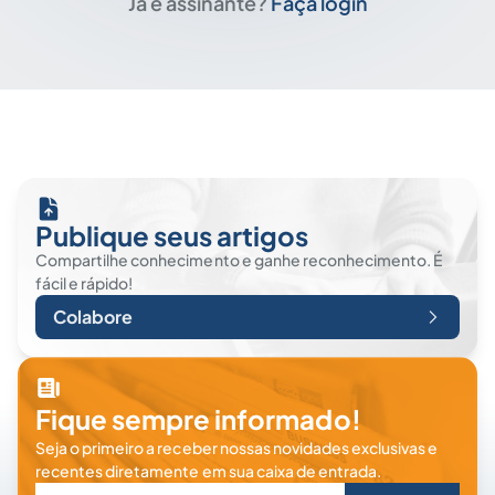
Já é assinante?
Faça login
Publique seus artigos
Compartilhe conhecimento e ganhe reconhecimento. É
fácil e rápido!
Colabore
Fique sempre informado!
Seja o primeiro a receber nossas novidades exclusivas e
recentes diretamente em sua caixa de entrada.