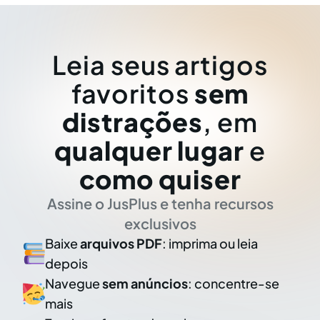
Leia seus artigos
favoritos
sem
distrações
, em
qualquer lugar
e
como quiser
Assine o JusPlus e tenha recursos
exclusivos
Baixe
arquivos PDF
: imprima ou leia
depois
Navegue
sem anúncios
: concentre-se
mais