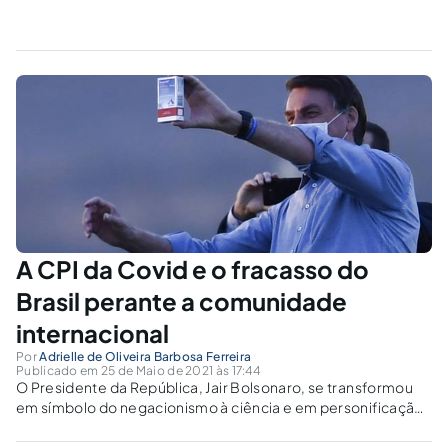
A CPI da Covid e o fracasso do
Brasil perante a comunidade
internacional
Por
Adrielle de Oliveira Barbosa Ferreira
Publicado em 25 de Maio de 2021 às 17:44
O Presidente da República, Jair Bolsonaro, se transformou
em símbolo do negacionismo à ciência e em personificação
da má gestão da pandemia ao flertar com Fake News e fazer
alusão a medicamentos sem eficácia comprovada, o que