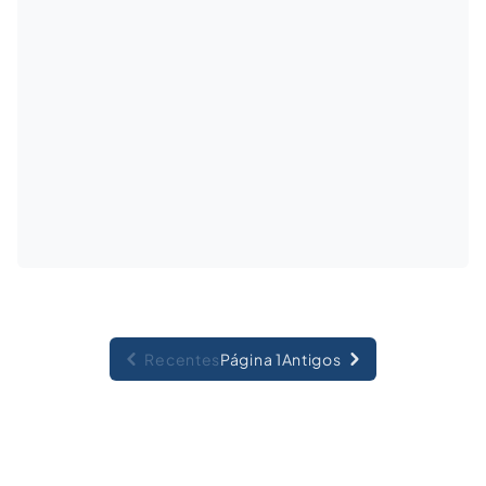
Recentes
Página 1
Antigos