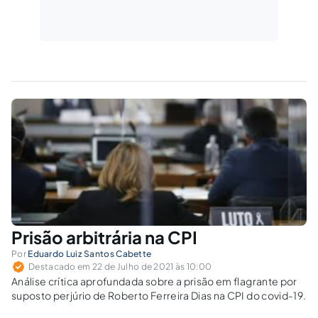
Prisão arbitrária na CPI
Por
Eduardo Luiz Santos Cabette
Destacado em 22 de Julho de 2021 às 10:00
Análise crítica aprofundada sobre a prisão em flagrante por
suposto perjúrio de Roberto Ferreira Dias na CPI do covid-19.