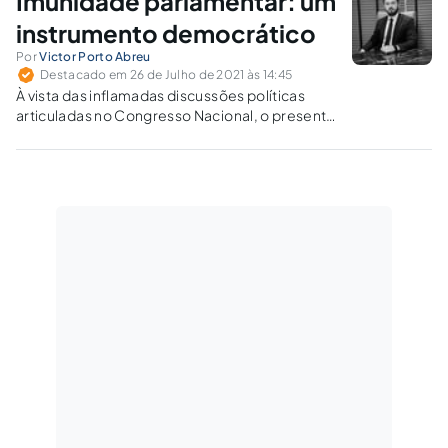
Imunidade parlamentar: um
instrumento democrático
Por
Victor Porto Abreu
Destacado em 26 de Julho de 2021 às 14:45
À vista das inflamadas discussões políticas
articuladas no Congresso Nacional, o presente
artigo desmistifica a aplicabilidade da
famigerada imunidade parlamentar.