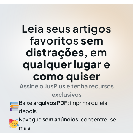
Leia seus artigos
favoritos
sem
distrações
, em
qualquer lugar
e
como quiser
Assine o JusPlus e tenha recursos
exclusivos
Baixe
arquivos PDF
: imprima ou leia
depois
Navegue
sem anúncios
: concentre-se
mais