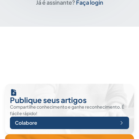
Já é assinante?
Faça login
Publique seus artigos
Compartilhe conhecimento e ganhe reconhecimento. É
fácil e rápido!
Colabore