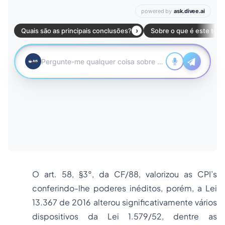
O art. 58, §3°, da CF/88, valorizou as CPI’s
conferindo-lhe poderes inéditos, porém, a Lei
13.367 de 2016 alterou significativamente vários
dispositivos da Lei 1.579/52, dentre as