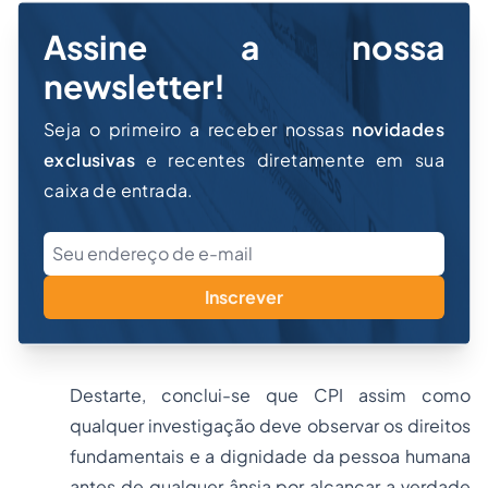
Assine a nossa
newsletter!
Seja o primeiro a receber nossas
novidades
exclusivas
e recentes diretamente em sua
caixa de entrada.
Inscrever
Destarte, conclui-se que CPI assim como
qualquer investigação deve observar os direitos
fundamentais e a dignidade da pessoa humana
antes de qualquer ânsia por alcançar a verdade