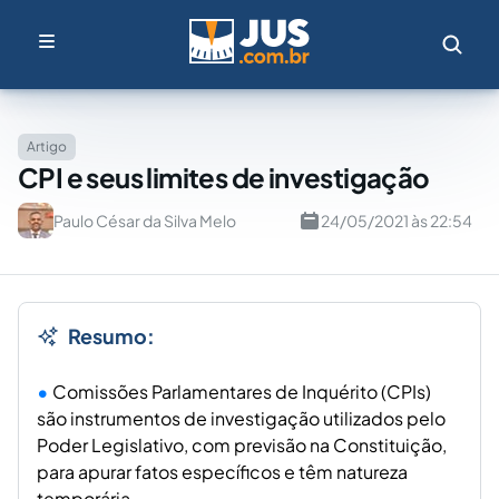
Artigo
CPI e seus limites de investigação
Paulo César da Silva Melo
24/05/2021 às 22:54
Resumo:
Comissões Parlamentares de Inquérito (CPIs)
são instrumentos de investigação utilizados pelo
Poder Legislativo, com previsão na Constituição,
para apurar fatos específicos e têm natureza
temporária.