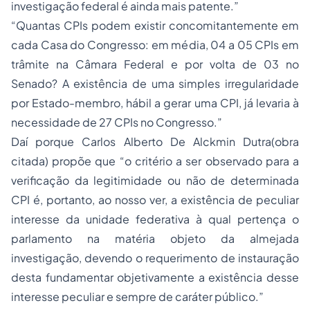
investigação federal é ainda mais patente.”
“Quantas CPIs podem existir concomitantemente em
cada Casa do Congresso: em média, 04 a 05 CPIs em
trâmite na Câmara Federal e por volta de 03 no
Senado? A existência de uma simples irregularidade
por Estado-membro, hábil a gerar uma CPI, já levaria à
necessidade de 27 CPIs no Congresso.”
Daí porque Carlos Alberto De Alckmin Dutra(obra
citada) propõe que “o critério a ser observado para a
verificação da legitimidade ou não de determinada
CPI é, portanto, ao nosso ver, a existência de peculiar
interesse da unidade federativa à qual pertença o
parlamento na matéria objeto da almejada
investigação, devendo o requerimento de instauração
desta fundamentar objetivamente a existência desse
interesse peculiar e sempre de caráter público.”