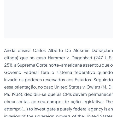
Ainda ensina Carlos Alberto De Alckmin Dutra(obra
citada) que no caso Hammer v. Dagenhart (247 U.S.
251), a Suprema Corte norte-americana assentou que o
Governo Federal fere o sistema federativo quando
invade os poderes reservados aos Estados. Seguindo
essa orientação, no caso United States v. Owlett (M. D.
Pa. 1936), decidiu-se que as CPIs devem permanecer
circunscritas ao seu campo de ação legislativa: The
attempt (...) to investigate a purely federal agency is an
invasion of the sovereign powers of the United States