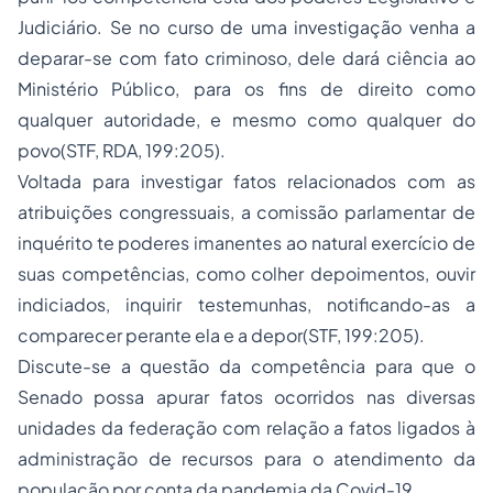
Judiciário. Se no curso de uma investigação venha a
deparar-se com fato criminoso, dele dará ciência ao
Ministério Público, para os fins de direito como
qualquer autoridade, e mesmo como qualquer do
povo(STF, RDA, 199:205).
Voltada para investigar fatos relacionados com as
atribuições congressuais, a comissão parlamentar de
inquérito te poderes imanentes ao natural exercício de
suas competências, como colher depoimentos, ouvir
indiciados, inquirir testemunhas, notificando-as a
comparecer perante ela e a depor(STF, 199:205).
Discute-se a questão da competência para que o
Senado possa apurar fatos ocorridos nas diversas
unidades da federação com relação a fatos ligados à
administração de recursos para o atendimento da
população por conta da pandemia da Covid-19.