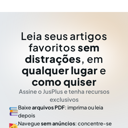
Leia seus artigos
favoritos
sem
distrações
, em
qualquer lugar
e
como quiser
Assine o JusPlus e tenha recursos
exclusivos
Baixe
arquivos PDF
: imprima ou leia
depois
Navegue
sem anúncios
: concentre-se