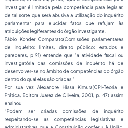
investigar é limitada pela competência para legislar,
de tal sorte que será abusiva a utilização do inquérito
parlamentar para elucidar fatos que refujam às
atribuições legiferantes do órgão investigante.
Fábio Konder Comparato(Comissões parlamentares
de inquérito: limites, direito público: estudos e
pareceres, p.91) entende que "a atividade fiscal ou
investigatória das comissões de inquérito há de
desenvolver-se no âmbito de competências do órgão
dentro do qual elas são criadas."
Por sua vez Alexandre Hissa Kimura(CPI-Teoria e
Prática, Editora Juarez de Oliveira, 2001, p. 47) assim
ensinou:
“Podem ser criadas comissões de inquérito
respeitando-se as competências legislativas e
administrativas que a Constituição conferiu à União,