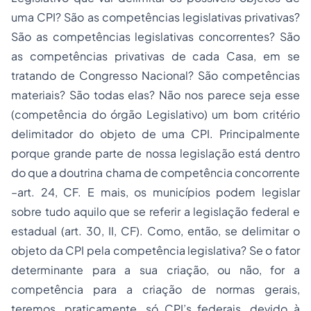
uma CPI? São as competências legislativas privativas?
São as competências legislativas concorrentes? São
as competências privativas de cada Casa, em se
tratando de Congresso Nacional? São competências
materiais? São todas elas? Não nos parece seja esse
(competência do órgão Legislativo) um bom critério
delimitador do objeto de uma CPI. Principalmente
porque grande parte de nossa legislação está dentro
do que a doutrina chama de competência concorrente
–art. 24, CF. E mais, os municípios podem legislar
sobre tudo aquilo que se referir a legislação federal e
estadual (art. 30, II, CF). Como, então, se delimitar o
objeto da CPI pela competência legislativa? Se o fator
determinante para a sua criação, ou não, for a
competência para a criação de normas gerais,
teremos, praticamente, só CPI’s federais, devido à