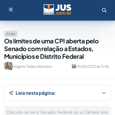
Artigo
Os limites de uma CPI aberta pelo
Senado com relação a Estados,
Municípios e Distrito Federal
Rogério Tadeu Romano
15/04/2021 às 11:46
Leia nesta página:
Discute-se se o Senado Federal ou a Câmara dos