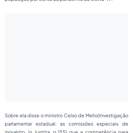
Sobre ela disse o ministro Celso de Mello(Investigação
parlamentar estadual: as comissões especiais de
inquérito, in Justitia, p.155) que a competência para