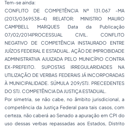
Tem-se ainda:
CONFLITO DE COMPETÊNCIA Nº 131.067 -MA
(2013/0369538-4) RELATOR: MINISTRO MAURO
CAMPBELL MARQUES Data da Publicação
07/02/2014PROCESSUAL CIVIL. CONFLITO
NEGATIVO DE COMPETÊNCIA INSTAURADO ENTRE
JUÍZOS FEDERAL E ESTADUAL. AÇÃO DE IMPROBIDADE
ADMINISTRATIVA AJUIZADA PELO MUNICÍPIO CONTRA
EX-PREFEITO. SUPOSTAS IRREGULARIDADES NA
UTILIZAÇÃO DE VERBAS FEDERAIS JÁ INCORPORADAS
À MUNICIPALIDADE. SÚMULA 209/STJ. PRECEDENTES
DO STJ. COMPETÊNCIA DA JUSTIÇA ESTADUAL.
Por simetria, se não cabe, no âmbito jurisdicional, a
competência da Justiça Federal para tais casos, com
certeza, não caberá ao Senado a apuração em CPI do
uso dessas verbas repassadas aos Estados, Distrito