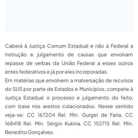
Caberá à Justiça Comum Estadual e não à Federal a
instrução e julgamento de causas que envolvam
repasse de verbas da União Federal a esses outros
entes federativos
e já por eles incorporadas.
Em matérias que envolvem a malversação de recursos
do SUS por parte de Estados e Municípios, compete à
Justiça Estadual o processo e julgamento do feito,
com base nos arestos colacionados. Nesse sentido
veja-se: CC 167204 Rel. Min. Gurgel de Faria, CC
168418 Rel. Min. Sérgio Kukina, CC 152715 Rel. Min.
Benedito Gonçalves.