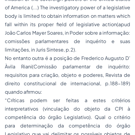
of America (...) The investigatory power of a legislative
body is limited to obtain information on matters which
fall within its proper field of legislative action(apud
João Carlos Mayer Soares, in Poder sobre a informação:
comissões parlamentares de inquérito e suas
limitações, in Juris Sintese, p.2).
No entanto outra é a posição de Frederico Augusto D’
Àvila Riani(Comissão parlamentar de inquérito:
requisitos para criação, objeto e poderes, Revista de
direito constitucional
de internacional, p.188-189)
quando afirmou:
“Críticas podem ser feitas a estes critérios
interpretativos (vinculação do objeto da CPI à
competência do órgão Legislativo). Qual o critério
para determinação da competência do órgão
Legislativo que vai delimitar os possíveis objetos de