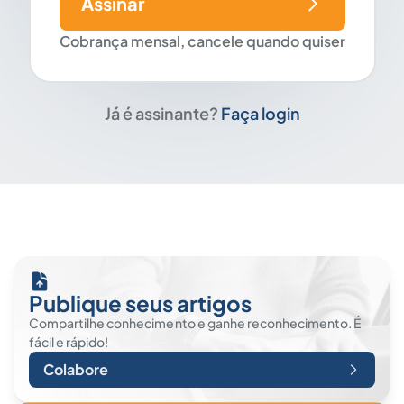
Assinar
Cobrança mensal, cancele quando quiser
Já é assinante?
Faça login
Publique seus artigos
Compartilhe conhecimento e ganhe reconhecimento. É
fácil e rápido!
Colabore