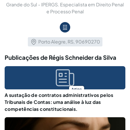
Grande do Sul - IPERGS. Especialista em Direito Penal
e Processo Penal
Porto Alegre, RS, 90690270
Publicações de Régis Schneider da Silva
Artigo
A sustação de contratos administrativos pelos
Tribunais de Contas: uma análise à luz das
competências constitucionais.