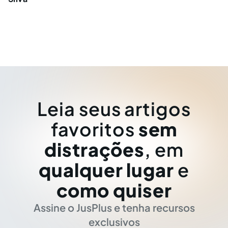
Leia seus artigos
favoritos
sem
distrações
, em
qualquer lugar
e
como quiser
Assine o JusPlus e tenha recursos
exclusivos