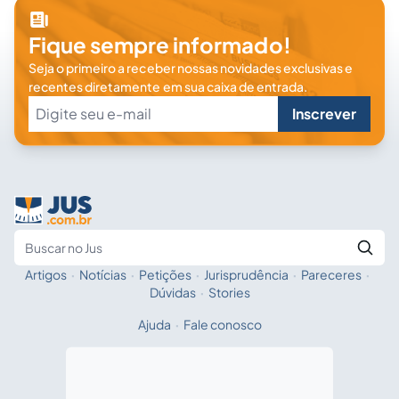
Fique sempre informado!
Seja o primeiro a receber nossas novidades exclusivas e
recentes diretamente em sua caixa de entrada.
Inscrever
Artigos
·
Notícias
·
Petições
·
Jurisprudência
·
Pareceres
·
Fale com a IA
Buscar no Jus
Dúvidas
·
Stories
Ajuda
·
Fale conosco