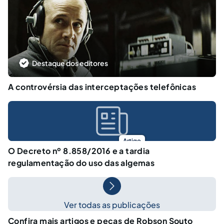
Destaque dos editores
A controvérsia das interceptações telefônicas
Artigo
O Decreto nº 8.858/2016 e a tardia
regulamentação do uso das algemas
Ver todas as publicações
Confira mais artigos e peças de Robson Souto