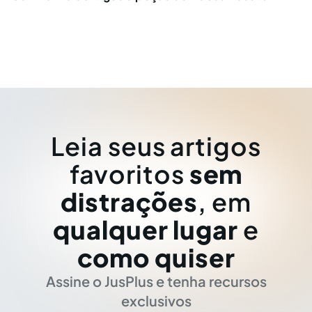
Leia seus artigos
favoritos
sem
distrações
, em
qualquer lugar
e
como quiser
Assine o JusPlus e tenha recursos
exclusivos