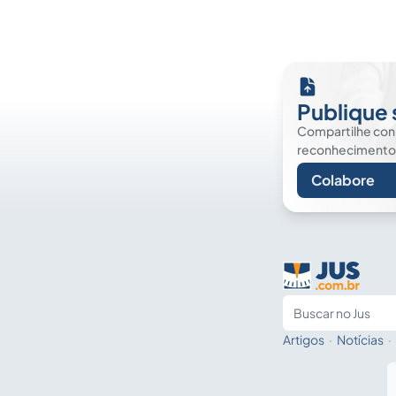
Publique 
Compartilhe co
reconhecimento. É
Colabore
Artigos
·
Notícias
·