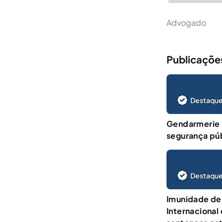
Advogado
Publicações
Destaque
Gendarmerie N
segurança púb
Destaque
Imunidade de
Internacional