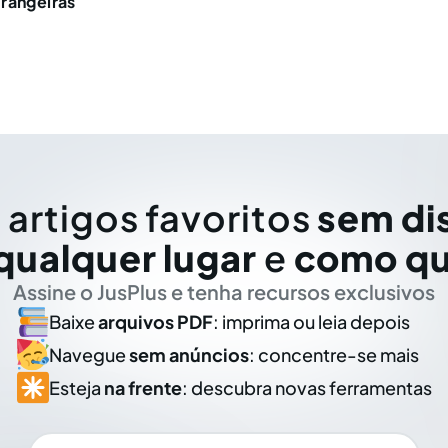
rangeiras
 artigos favoritos
sem di
qualquer lugar
e
como qu
Assine o JusPlus e tenha recursos exclusivos
Baixe
arquivos PDF
: imprima ou leia depois
Navegue
sem anúncios
: concentre-se mais
Esteja
na frente
: descubra novas ferramentas