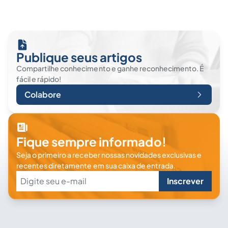
Publique seus artigos
Compartilhe conhecimento e ganhe reconhecimento. É
fácil e rápido!
Colabore
Fique sempre informado!
Seja o primeiro a receber nossas novidades exclusivas e
recentes diretamente em sua caixa de entrada.
Inscrever