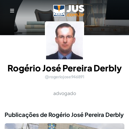
Rogério José Pereira Derbly
rogeriojose946891
advogado
Publicações de Rogério José Pereira Derbly