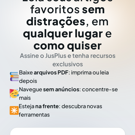
favoritos
sem
distrações
, em
qualquer lugar
e
como quiser
Assine o JusPlus e tenha recursos
exclusivos
Baixe
arquivos PDF
: imprima ou leia
depois
Navegue
sem anúncios
: concentre-se
mais
Esteja
na frente
: descubra novas
ferramentas