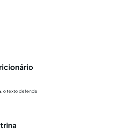
ricionário
a, o texto defende
trina