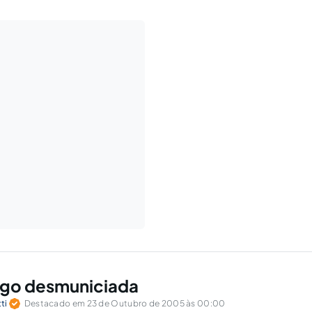
ogo desmuniciada
ti
Destacado em 23 de Outubro de 2005 às 00:00