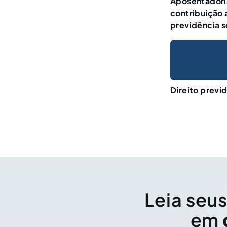
Aposentadori
contribuição 
previdência s
Direito previ
Leia seus
em