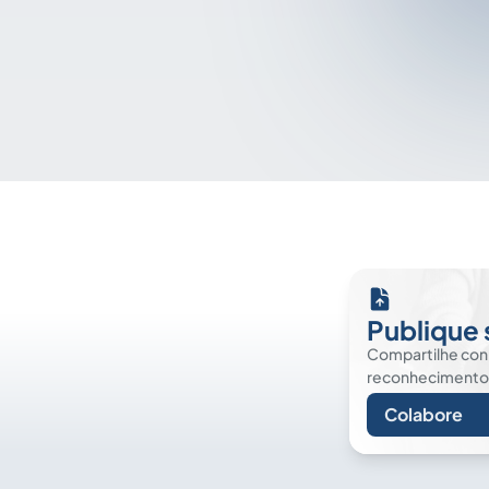
Publique 
Compartilhe co
reconhecimento. É
Colabore