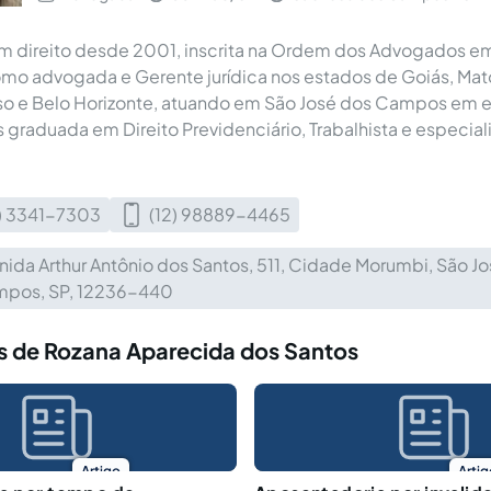
m direito desde 2001, inscrita na Ordem dos Advogados e
mo advogada e Gerente jurídica nos estados de Goiás, Mat
so e Belo Horizonte, atuando em São José dos Campos em e
 graduada em Direito Previdenciário, Trabalhista e especial
2) 3341-7303
(12) 98889-4465
nida Arthur Antônio dos Santos, 511, Cidade Morumbi, São J
pos, SP, 12236-440
s de Rozana Aparecida dos Santos
Artigo
Artig