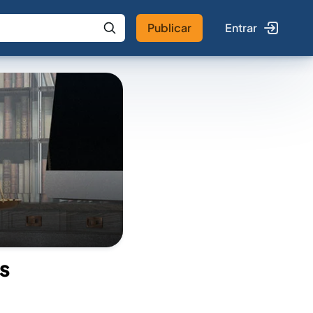
Publicar
Entrar
 IA
Buscar no Jus
s