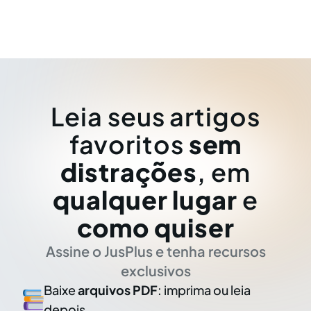
Leia seus artigos
favoritos
sem
distrações
, em
qualquer lugar
e
como quiser
Assine o JusPlus e tenha recursos
exclusivos
Baixe
arquivos PDF
: imprima ou leia
depois