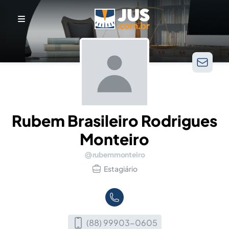
Rubem Brasileiro Rodrigues
Monteiro
rubemmonteiro
Estagiário
(88) 99903-0605