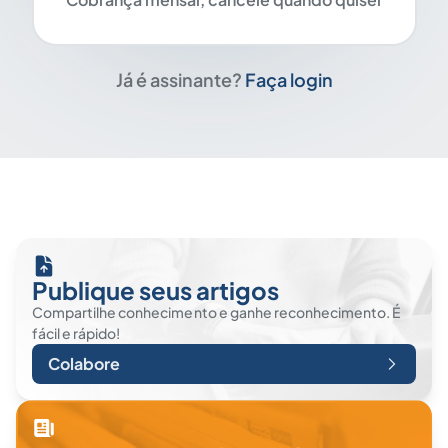
Já é assinante?
Faça login
Publique seus artigos
Compartilhe conhecimento e ganhe reconhecimento. É
fácil e rápido!
Colabore