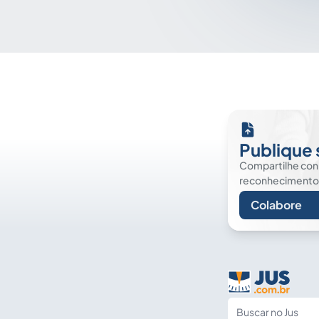
Publique 
Compartilhe co
reconhecimento. É
Colabore