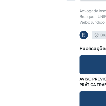
Advogada inscr
Brusque - UNIF
Verbo Jurídico.
Br
Publicações
AVISO PRÉVI
PRÁTICA TRA