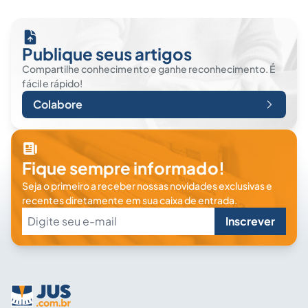
Publique seus artigos
Compartilhe conhecimento e ganhe reconhecimento. É
fácil e rápido!
Colabore
Fique sempre informado!
Seja o primeiro a receber nossas novidades exclusivas e
recentes diretamente em sua caixa de entrada.
Inscrever