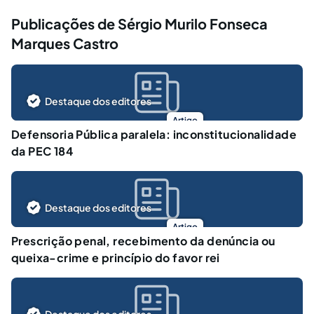
Publicações de Sérgio Murilo Fonseca
Marques Castro
Destaque dos editores
Artigo
Defensoria Pública paralela: inconstitucionalidade
da PEC 184
Destaque dos editores
Artigo
Prescrição penal, recebimento da denúncia ou
queixa-crime e princípio do favor rei
Destaque dos editores