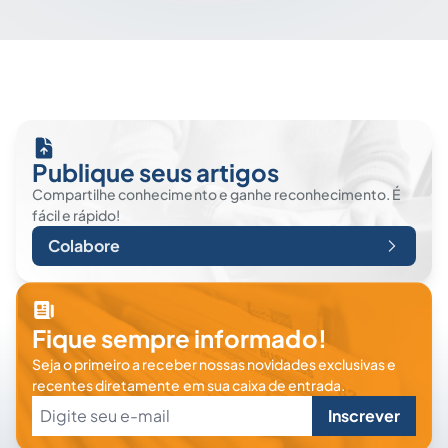
Publique seus artigos
Compartilhe conhecimento e ganhe reconhecimento. É
fácil e rápido!
Colabore
Fique sempre informado!
Seja o primeiro a receber nossas novidades exclusivas e
recentes diretamente em sua caixa de entrada.
Inscrever