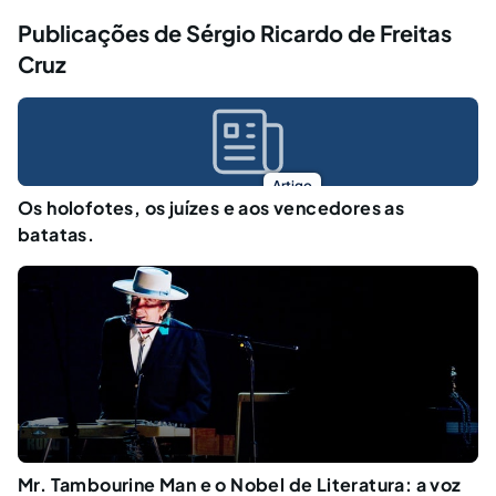
Publicações de Sérgio Ricardo de Freitas
Cruz
Artigo
Os holofotes, os juízes e aos vencedores as
batatas.
Mr. Tambourine Man e o Nobel de Literatura: a voz