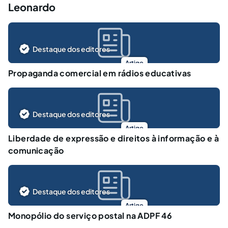
Leonardo
Destaque dos editores
Artigo
Propaganda comercial em rádios educativas
Destaque dos editores
Artigo
Liberdade de expressão e direitos à informação e à
comunicação
Destaque dos editores
Artigo
Monopólio do serviço postal na ADPF 46