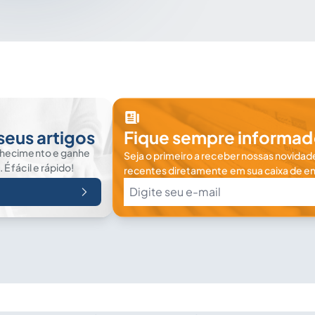
seus artigos
Fique sempre informad
nhecimento e ganhe
Seja o primeiro a receber nossas novidade
 fácil e rápido!
recentes diretamente em sua caixa de en