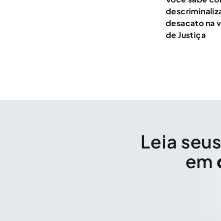
descriminaliz
desacato na v
de Justiça
Leia seus
em