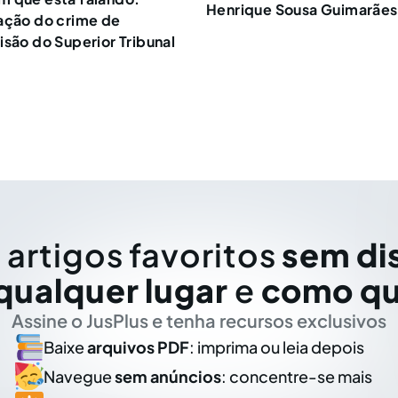
Henrique Sousa Guimarães
ação do crime de
isão do Superior Tribunal
 artigos favoritos
sem di
qualquer lugar
e
como qu
Assine o JusPlus e tenha recursos exclusivos
Baixe
arquivos PDF
: imprima ou leia depois
Navegue
sem anúncios
: concentre-se mais