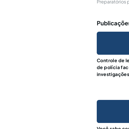
Preparatórios
Publicaçõe
Controle de l
de polícia fac
investigações
Você sabe co