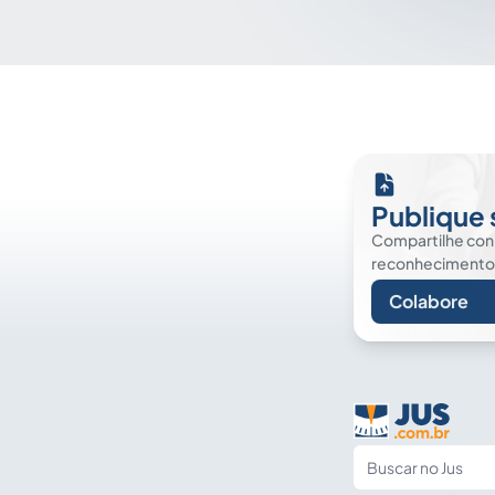
Publique 
Compartilhe co
reconhecimento. É
Colabore