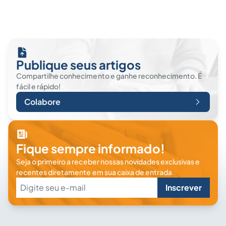
Publique seus artigos
Compartilhe conhecimento e ganhe reconhecimento. É
fácil e rápido!
Colabore
Fique sempre informado!
Seja o primeiro a receber nossas novidades exclusivas e
recentes diretamente em sua caixa de entrada.
Inscrever