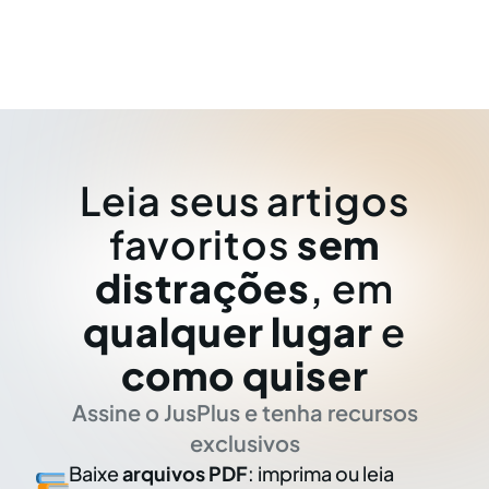
Leia seus artigos
favoritos
sem
distrações
, em
qualquer lugar
e
como quiser
Assine o JusPlus e tenha recursos
exclusivos
Baixe
arquivos PDF
: imprima ou leia