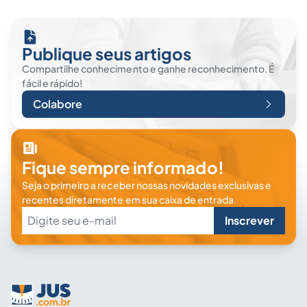
Publique seus artigos
Compartilhe conhecimento e ganhe reconhecimento. É
fácil e rápido!
Colabore
Fique sempre informado!
Seja o primeiro a receber nossas novidades exclusivas e
recentes diretamente em sua caixa de entrada.
Inscrever