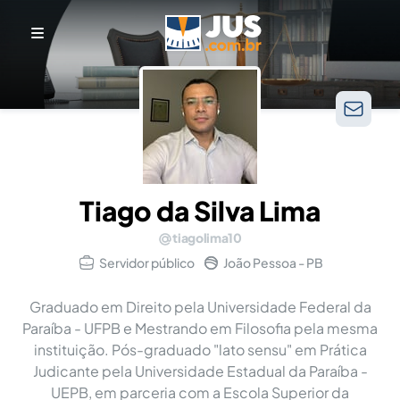
Tiago da Silva Lima
tiagolima10
Servidor público
João Pessoa - PB
Graduado em Direito pela Universidade Federal da
Paraíba - UFPB e Mestrando em Filosofia pela mesma
instituição. Pós-graduado "lato sensu" em Prática
Judicante pela Universidade Estadual da Paraíba -
UEPB, em parceria com a Escola Superior da