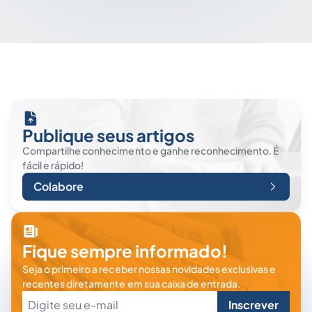
Publique seus artigos
Compartilhe conhecimento e ganhe reconhecimento. É
fácil e rápido!
Colabore
Fique sempre informado!
Seja o primeiro a receber nossas novidades exclusivas e
recentes diretamente em sua caixa de entrada.
Inscrever