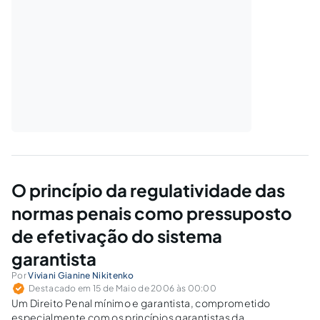
O princípio da regulatividade das
normas penais como pressuposto
de efetivação do sistema
garantista
Por
Viviani Gianine Nikitenko
Destacado em 15 de Maio de 2006 às 00:00
Um Direito Penal mínimo e garantista, comprometido
especialmente com os princípios garantistas da