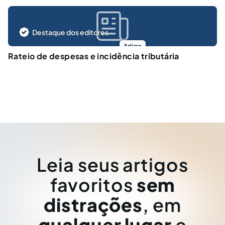
Destaque dos editores
Artigo
Rateio de despesas e incidência tributária
Leia seus artigos
favoritos
sem
distrações
, em
qualquer lugar
e