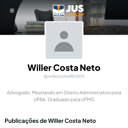
Willer Costa Neto
willercosta950503
Advogado. Mestrando em Direito Administrativo pela
UFBA. Graduado pela UFMG
Publicações de Willer Costa Neto