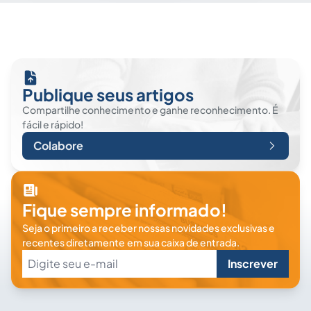
Publique seus artigos
Compartilhe conhecimento e ganhe reconhecimento. É
fácil e rápido!
Colabore
Fique sempre informado!
Seja o primeiro a receber nossas novidades exclusivas e
recentes diretamente em sua caixa de entrada.
Inscrever