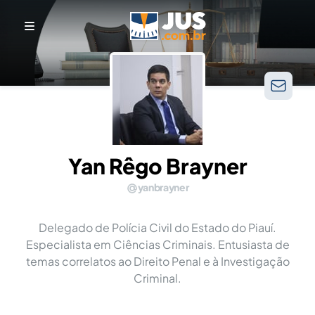
Yan Rêgo Brayner
yanbrayner
Delegado de Polícia Civil do Estado do Piauí.
Especialista em Ciências Criminais. Entusiasta de
temas correlatos ao Direito Penal e à Investigação
Criminal.