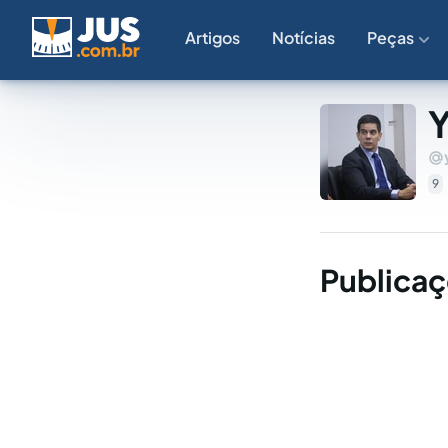
Artigos
Notícias
Peças
Y
9
Publicaç