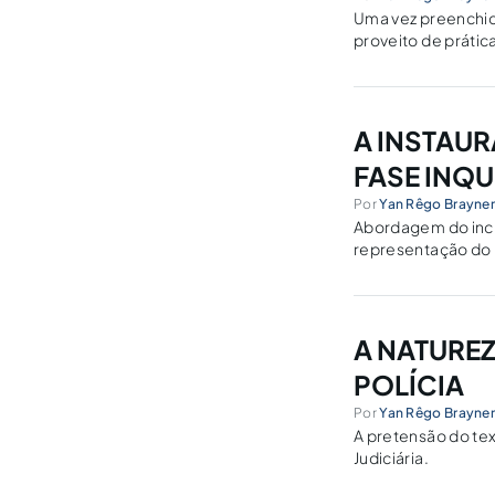
Uma vez preenchido
proveito de prática
alternativa eficaz,
A INSTAUR
FASE INQU
Por
Yan Rêgo Brayne
Abordagem do inci
representação do 
A NATUREZ
POLÍCIA
Por
Yan Rêgo Brayne
A pretensão do tex
Judiciária.