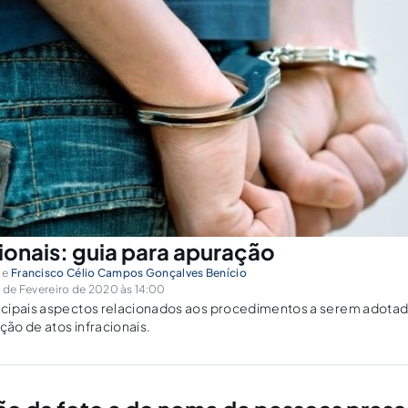
ionais: guia para apuração
r
e
Francisco Célio Campos Gonçalves Benício
de Fevereiro de 2020 às 14:00
cipais aspectos relacionados aos procedimentos a serem adota
ção de atos infracionais.