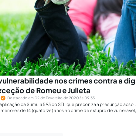
 vulnerabilidade nos crimes contra a di
exceção de Romeu e Julieta
r
Destacado em 02 de Fevereiro de 2020 às 09:35
aplicação da Súmula 593 do STJ, que preconiza a presunção absol
 menores de 14 (quatorze) anos no crime de estupro de vulnerável
adolescente.