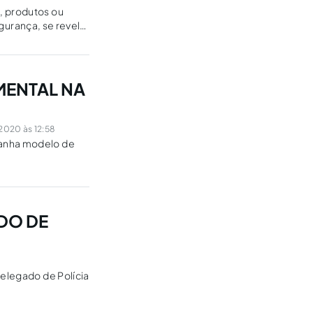
, produtos ou
egurança, se revela
MENTAL NA
2020 às 12:58
panha modelo de
ADO DE
Delegado de Polícia