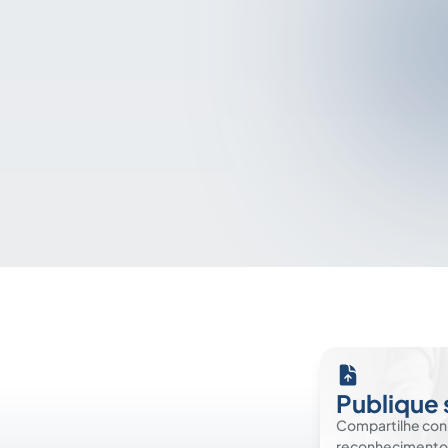
Publique 
Compartilhe co
reconhecimento. É