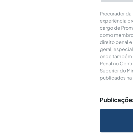
Procurador da 
experiência pro
cargo de Promo
como membro d
direito penal e
geral, especia
onde também d
Penal no Centr
Superior do Mi
publicados na 
Publicaçõe