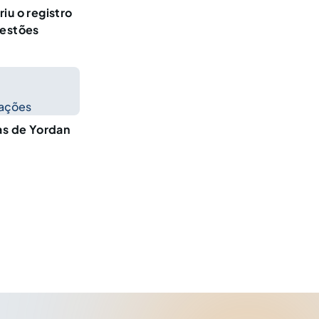
iu o registro
uestões
cações
as de Yordan