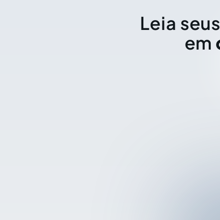
Leia seus
em