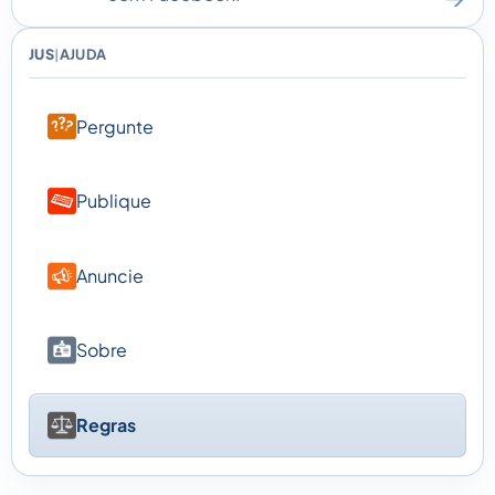
JUS
AJUDA
|
Pergunte
Publique
Anuncie
Sobre
Regras