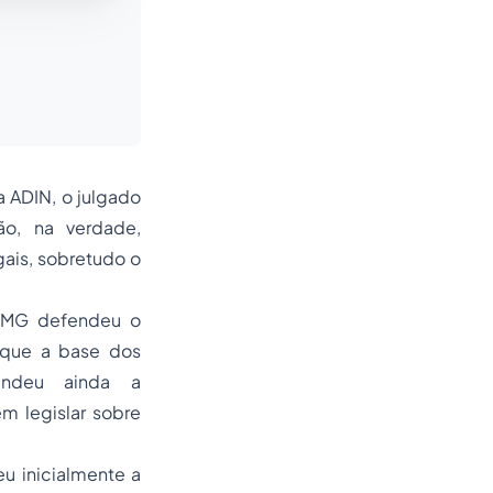
 ADIN, o julgado
ão, na verdade,
ais, sobretudo o
 ALMG defendeu o
 que a base dos
fendeu ainda a
m legislar sobre
u inicialmente a