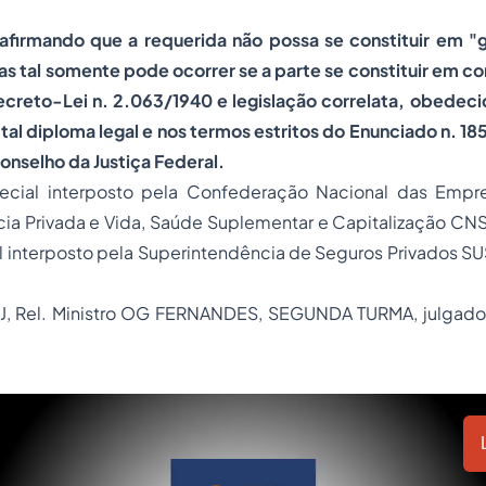
 afirmando que a requerida não possa se constituir em "g
as tal somente pode ocorrer se a parte se constituir em 
creto-Lei n. 2.063/1940 e legislação correlata, obedecid
al diploma legal e nos termos estritos do Enunciado n. 185 
Conselho da Justiça Federal.
pecial interposto pela Confederação Nacional das Empr
cia Privada e Vida, Saúde Suplementar e Capitalização CN
l interposto pela Superintendência de Seguros Privados S
J, Rel. Ministro OG FERNANDES, SEGUNDA TURMA, julgad
)