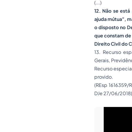
(...)
12. Não se está
ajuda mútua", m
o disposto no De
que constam de t
Direito Civil do 
13. Recurso es
Gerais, Previdên
Recurso especia
provido.
(REsp 1616359/R
DJe 27/06/2018