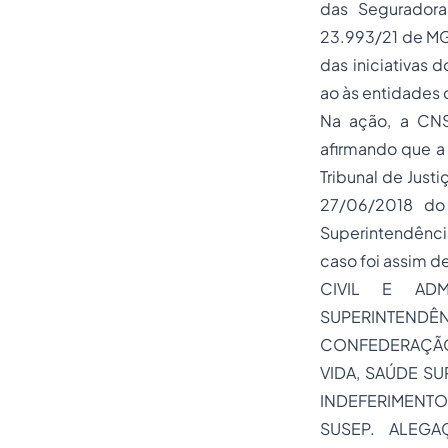
das Seguradora
23.993/21 de MG
das iniciativas
ao às entidades 
Na ação, a CNS
afirmando que a 
Tribunal de Just
27/06/2018 do 
Superintendênci
caso foi assim d
CIVIL E ADM
SUPERINTENDÊ
CONFEDERAÇÃO 
VIDA, SAÚDE S
INDEFERIMENTO
SUSEP. ALEG