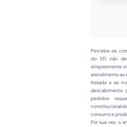
Percebe-se, con
do STJ não dec
simplesmente vi
atendimento ao c
Instada a se ma
descabimento d
pedidos reque
constitucionali
consumo e prod
Por sua vez, o 