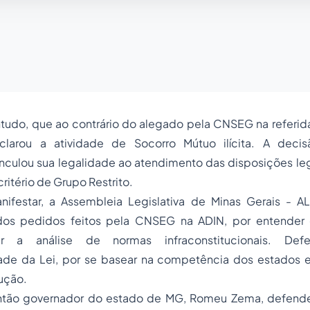
tudo, que ao contrário do alegado pela CNSEG na referida
larou a atividade de Socorro Mútuo ilícita. A decis
nculou sua legalidade ao atendimento das disposições leg
ritério de Grupo Restrito.
nifestar, a Assembleia Legislativa de Minas Gerais -
os pedidos feitos pela CNSEG na ADIN, por entender
r a análise de normas infraconstitucionais. De
dade da Lei, por se basear na competência dos estados e
ução.
então governador do estado de MG, Romeu Zema, defende