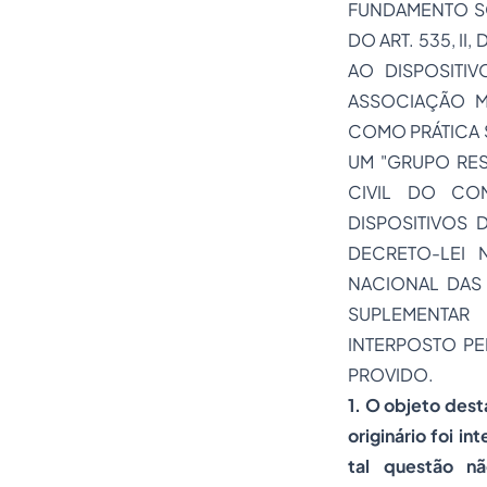
FUNDAMENTO SO
DO ART. 535, I
AO DISPOSITIV
ASSOCIAÇÃO M
COMO PRÁTICA 
UM "GRUPO REST
CIVIL DO CON
DISPOSITIVOS 
DECRETO-LEI 
NACIONAL DAS 
SUPLEMENTAR
INTERPOSTO PE
PROVIDO.
1. O objeto dest
originário foi i
tal questão nã