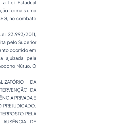
 a Lei Estadual
ção foi mais uma
NSEG, no combate
ei 23.993/2011,
ita pelo Superior
mento ocorrido em
a ajuizada pela
Socorro Mútuo. O
LIZATÓRIO DA
NTERVENÇÃO DA
NCIA PRIVADA E
O PREJUDICADO.
NTERPOSTO PELA
 AUSÊNCIA DE