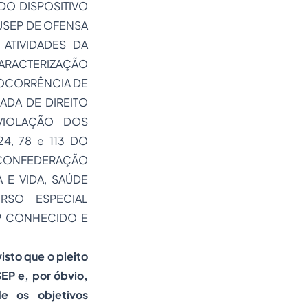
DO DISPOSITIVO
SUSEP DE OFENSA
 ATIVIDADES DA
ARACTERIZAÇÃO
 OCORRÊNCIA DE
NADA DE DIREITO
 VIOLAÇÃO DOS
4, 78 e 113 DO
 CONFEDERAÇÃO
 E VIDA, SAÚDE
RSO ESPECIAL
EP CONHECIDO E
isto que o pleito
SEP e, por óbvio,
e os objetivos