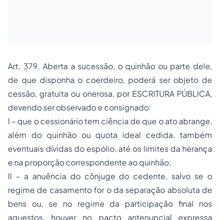
Art. 379. Aberta a sucessão, o quinhão ou parte dele,
de que disponha o coerdeiro, poderá ser objeto de
cessão, gratuita ou onerosa, por ESCRITURA PÚBLICA,
devendo ser observado e consignado:
I – que o cessionário tem ciência de que o ato abrange,
além do quinhão ou quota ideal cedida, também
eventuais dívidas do espólio, até os limites da herança
e na proporção correspondente ao quinhão;
II – a anuência do cônjuge do cedente, salvo se o
regime de casamento for o da separação absoluta de
bens ou, se no regime da participação final nos
aquestos, houver no pacto antenupcial expressa