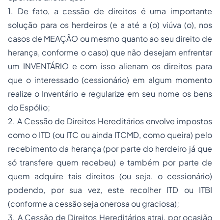
1. De fato, a cessão de direitos é uma importante
solução para os herdeiros (e a até a (o) viúva (o), nos
casos de MEAÇÃO ou mesmo quanto ao seu direito de
herança, conforme o caso) que não desejam enfrentar
um INVENTÁRIO e com isso alienam os direitos para
que o interessado (cessionário) em algum momento
realize o Inventário e regularize em seu nome os bens
do Espólio;
2. A Cessão de Direitos Hereditários envolve impostos
como o ITD (ou ITC ou ainda ITCMD, como queira) pelo
recebimento da herança (por parte do herdeiro já que
só transfere quem recebeu) e também por parte de
quem adquire tais direitos (ou seja, o cessionário)
podendo, por sua vez, este recolher ITD ou ITBI
(conforme a cessão seja onerosa ou graciosa);
3. A Cessão de Direitos Hereditários atrai, por ocasião