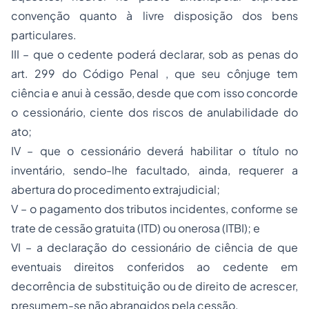
convenção quanto à livre disposição dos bens
particulares.
III – que o cedente poderá declarar, sob as penas do
art. 299 do Código Penal , que seu cônjuge tem
ciência e anui à cessão, desde que com isso concorde
o cessionário, ciente dos riscos de anulabilidade do
ato;
IV – que o cessionário deverá habilitar o título no
inventário, sendo-lhe facultado, ainda, requerer a
abertura do procedimento extrajudicial;
V – o pagamento dos tributos incidentes, conforme se
trate de cessão gratuita (ITD) ou onerosa (ITBI); e
VI – a declaração do cessionário de ciência de que
eventuais direitos conferidos ao cedente em
decorrência de substituição ou de direito de acrescer,
presumem-se não abrangidos pela cessão.