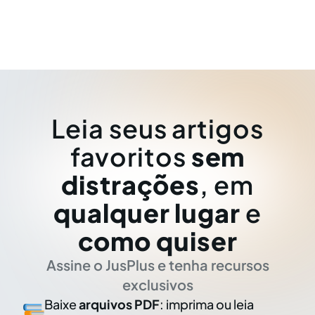
Leia seus artigos
favoritos
sem
distrações
, em
qualquer lugar
e
como quiser
Assine o JusPlus e tenha recursos
exclusivos
Baixe
arquivos PDF
: imprima ou leia