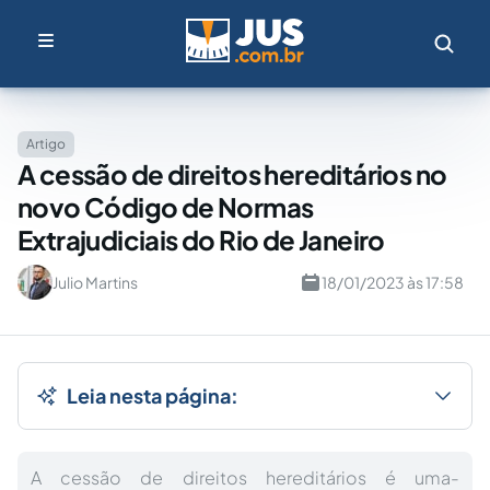
Artigo
A cessão de direitos hereditários no
novo Código de Normas
Extrajudiciais do Rio de Janeiro
Julio Martins
18/01/2023 às 17:58
Leia nesta página:
A cessão de direitos hereditários é uma-