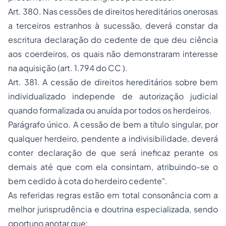
Art. 380. Nas cessões de direitos hereditários onerosas
a terceiros estranhos à sucessão, deverá constar da
escritura declaração do cedente de que deu ciência
aos coerdeiros, os quais não demonstraram interesse
na aquisição (art. 1.794 do CC
).
Art. 381. A cessão de direitos hereditários sobre bem
individualizado independe de autorização judicial
quando formalizada ou anuída por todos os herdeiros.
Parágrafo único. A cessão de bem a título singular, por
qualquer herdeiro, pendente a indivisibilidade, deverá
conter declaração de que será ineficaz perante os
demais até que com ela consintam, atribuindo-se o
bem cedido à cota do herdeiro cedente".
As referidas regras estão em total consonância com a
melhor jurisprudência e doutrina especializada, sendo
oportuno anotar que: