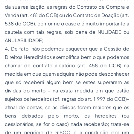
da sua realização, as regras do Contrato de Compra e
Venda (art. 481 do CCB) ou do Contrato de Doação (art.
538 do CCB), conforme o caso e é muito importante a
cautela com tais regras, sob pena de NULIDADE ou
ANULABILIDADE;
4. De fato, não podemos esquecer que a Cessão de
Direitos Hereditários exemplifica bem o que podemos
chamar de contrato aleatório (art. 458 do CCB) na
medida em que quem adquire não pode desconhecer
que só receberá algum bem se estes superarem as
dívidas do morto - na exata medida em que estão
sujeitos os herdeiros (cf. regras do art. 1.997 do CCB)-
afinal de contas, se as dívidas forem maiores que os
bens deixados pelo morto, os herdeiros (ou
cessionários, se for o caso) nada receberão; trata-se
de um negócio de RISCO e a condução por um