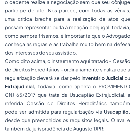
o cedente realize a negociação sem que seu cônjuge
participe do ato. Nos parece, com todas as vênias,
uma crítica brecha para a realização de atos que
possam representar burla à meação conjugal, todavia,
como sempre frisamos, é importante que o Advogado
conheça as regras e as trabalhe muito bem na defesa
dos interesses do seu assistido.
Como dito acima, o instrumento aqui tratado - Cessão
de Direitos Hereditários - ordinariamente sinaliza que a
regularização deverá se dar pelo
Inventário Judicial
ou
Extrajudicial,
todavia, como aponta o PROVIMENTO
CNJ 65/2017 que trata da Usucapião Extrajudicial, a
referida Cessão de Direitos Hereditários também
pode ser admitida para regularização via
Usucapião,
desde que preenchidos os requisitos legais. O aval é
também da jurisprudência do Augusto TJPR: