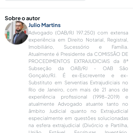
Sobre o autor
Julio Martins
Advogado (OAB/RJ 197.250) com extensa
experiência em Direito Notarial, Registral,
Imobiliário, Sucessório e Família.
Atualmente é Presidente da COMISSÃO DE
PROCEDIMENTOS EXTRAJUDICIAIS da 8ª
Subseção da OAB/RJ - OAB São
Gonçalo/RJ. É ex-Escrevente e ex-
Substituto em Serventias Extrajudiciais no
Rio de Janeiro, com mais de 21 anos de
experiência profissional (1998-2019) e
atualmente Advogado atuante tanto no
âmbito Judicial quanto no Extrajudicial
especialmente em questões solucionadas
na esfera extrajudicial (Divórcio e Partilha,
União Estável, Escrituras, Inventário,