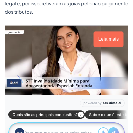
legal e, por isso, retiveram as joias pelo não pagamento
dos tributos.
Leia mais