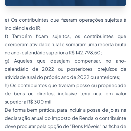
e) Os contribuintes que fizeram operações sujeitas à
incidência do IR;
f) Também ficam sujeitos, os contribuintes que
exerceram atividade rural e somaram uma receita bruta
no ano-calendário superior a R$ 142.798,50;
g) Aqueles que desejam compensar, no ano-
calendário de 2022 ou posteriores, prejuízos da
atividade rural do próprio ano de 2022 ou anteriores;
h) Os contribuintes que tiveram posse ou propriedade
de bens ou direitos, inclusive terra nua, em valor
superior a R$ 300 mil.
De forma bem prática, para incluir a posse de joias na
declaração anual do Imposto de Renda o contribuinte
deve procurar pela opção de “Bens Móveis” na ficha de