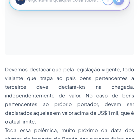
Devemos destacar que pela legislação vigente, todo
viajante que traga ao país bens pertencentes a
terceiros deve declará-los na chegada,
independentemente de valor. No caso de bens
pertencentes ao próprio portador, devem ser
declarados aqueles em valor acima de US$ 1 mil, que é
o atual limite.
Toda essa polêmica, muito próximo da data dos
ajustes do Imposto de Renda das pessoas física nos