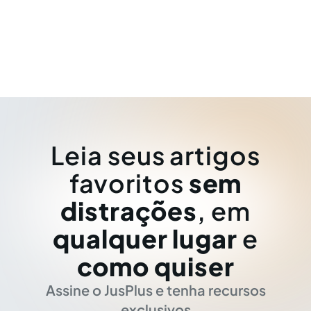
Leia seus artigos
favoritos
sem
distrações
, em
qualquer lugar
e
como quiser
Assine o JusPlus e tenha recursos
exclusivos