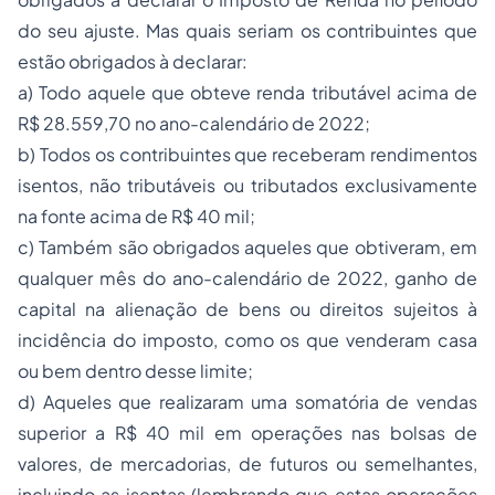
do seu ajuste. Mas quais seriam os contribuintes que
estão obrigados à declarar:
a) Todo aquele que obteve renda tributável acima de
R$ 28.559,70 no ano-calendário de 2022;
b) Todos os contribuintes que receberam rendimentos
isentos, não tributáveis ou tributados exclusivamente
na fonte acima de R$ 40 mil;
c) Também são obrigados aqueles que obtiveram, em
qualquer mês do ano-calendário de 2022, ganho de
capital na alienação de bens ou direitos sujeitos à
incidência do imposto, como os que venderam casa
ou bem dentro desse limite;
d) Aqueles que realizaram uma somatória de vendas
superior a R$ 40 mil em operações nas bolsas de
valores, de mercadorias, de futuros ou semelhantes,
incluindo as isentas (lembrando que estas operações