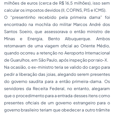
milhões de euros (cerca de R$ 16,5 milhões), isso sem
calcular os impostos devidos (II, COFINS, PIS e ICMS).
O “presentinho recebido pela primeira dama” foi
encontrado na mochila do militar Marcos André dos
Santos Soeiro, que assessorava o então ministro de
Minas e Energia, Bento Albuquerque. Ambos
retornavam de uma viagem oficial ao Oriente Médio,
quando ocorreu a retenção no Aeroporto Internacional
de Guarulhos, em São Paulo, após inspeção por raio-X.
Na ocasião, o ex-ministro teria se valido do cargo para
pedir a liberação das joias, alegando serem presentes
do governo saudita para a então primeira-dama. Os
servidores da Receita Federal, no entanto, alegaram
que o procedimento para a entrada desses itens como
presentes oficiais de um governo estrangeiro para o
governo brasileiro teriam que obedecer a outro trâmite