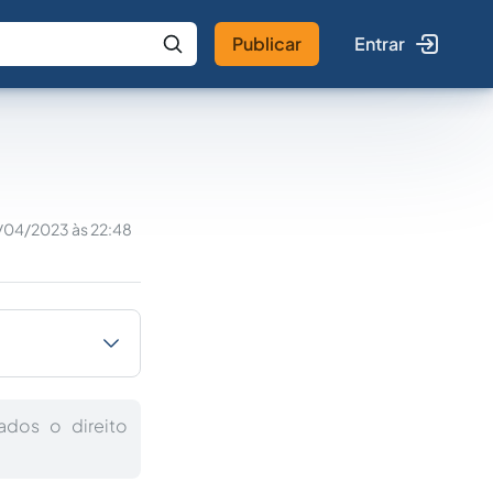
Publicar
Entrar
 IA
Buscar no Jus
/04/2023 às 22:48
dos o direito