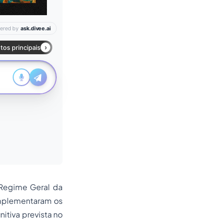
 Regime Geral da
 implementaram os
nitiva prevista no