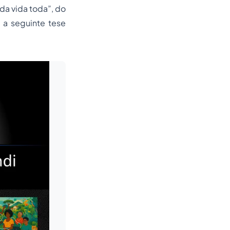
 da vida toda”, do
s a seguinte tese
Leia mais