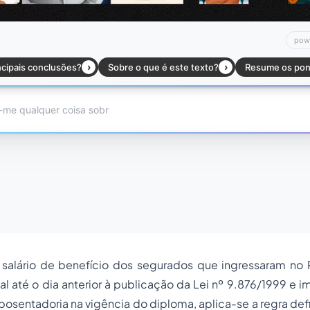
salário de benefício dos segurados que ingressaram no
al até o dia anterior à publicação da Lei nº 9.876/1999 e
posentadoria na vigência do diploma, aplica-se a regra defi