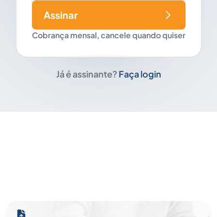
Assinar
Cobrança mensal, cancele quando quiser
Já é assinante?
Faça login