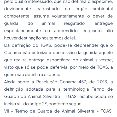
pelo qual o interessado, que não detinha o espécime,
devidamente cadastrado no órgão ambiental
competente, assume voluntariamente o dever de
guarda do animal resgatado, entregue
espontaneamente ou apreendido, enquanto não
houver destinação nos termos da lei.
Da definição do TGAS, pode-se depreender que o
Conama não autoriza a concessão da guarda àquele
que realiza entrega espontânea do animal silvestre,
visto que só se pode deferi-la, por meio de TGAS, a
quem não detinha a espécie.
Ainda sobre a
Resolução Conama 457, de 2013
, a
definição adotada para a terminologia Termo de
Guarda de Animal Silvestre – TGAS, estabelecida no
inciso VII, do artigo 2º, conforme segue:
VII – Termo de Guarda de Animal Silvestre – TGAS: