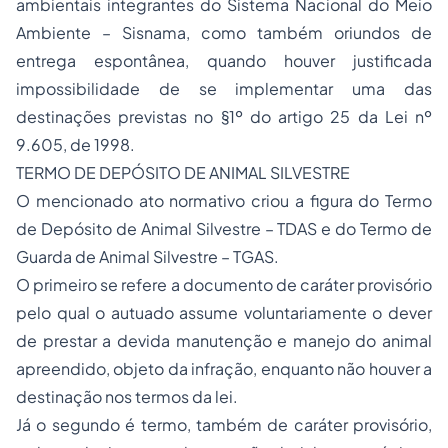
ambientais integrantes do Sistema Nacional do Meio
Ambiente – Sisnama, como também oriundos de
entrega espontânea, quando houver justificada
impossibilidade de se implementar uma das
destinações previstas no §1º do artigo 25 da
Lei nº
9.605, de 1998.
TERMO DE DEPÓSITO DE ANIMAL SILVESTRE
O mencionado ato normativo criou a figura do Termo
de Depósito de Animal Silvestre – TDAS e do
Termo de
Guarda de Animal Silvestre
– TGAS.
O primeiro se refere a documento de caráter provisório
pelo qual o autuado assume voluntariamente o dever
de prestar a devida manutenção e manejo do animal
apreendido, objeto da infração, enquanto não houver a
destinação nos termos da lei.
Já o segundo é termo, também de caráter provisório,