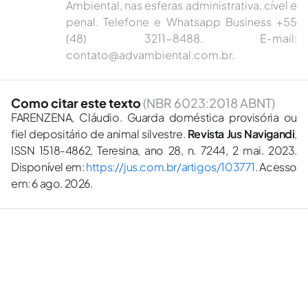
Ambiental, nas esferas administrativa, cível e
penal. Telefone e Whatsapp Business +55
(48) 3211-8488. E-mail:
contato@advambiental.com.br
.
Como citar este texto
(NBR 6023:2018 ABNT)
FARENZENA, Cláudio. Guarda doméstica provisória ou
fiel depositário de animal silvestre.
Revista Jus Navigandi
,
ISSN 1518-4862, Teresina, ano 28, n. 7244, 2 mai. 2023.
Disponível em:
https://jus.com.br/artigos/103771
. Acesso
em: 6 ago. 2026.