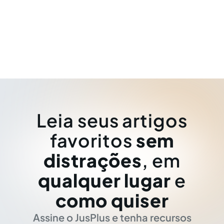
Leia seus artigos
favoritos
sem
distrações
, em
qualquer lugar
e
como quiser
Assine o JusPlus e tenha recursos