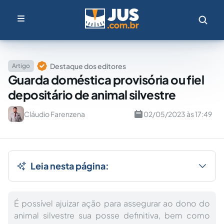
Destaque dos editores
Artigo
Guarda doméstica provisória ou fiel
depositário de animal silvestre
Cláudio Farenzena
02/05/2023 às 17:49
Leia nesta página:
É possível ajuizar ação para assegurar ao dono do
animal silvestre sua posse definitiva, bem como