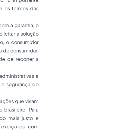
am os termos das
om a garantia, o
icitar a solução
ão, o consumidor
a do consumidor,
e de recorrer à
administrativas e
 e segurança do
slações que visam
brasileiro. Para
do mais justo e
e exerça-os com