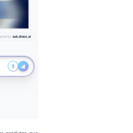
er produtos que