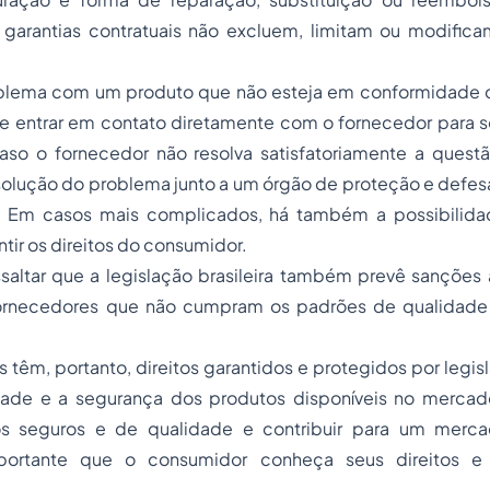
s garantias contratuais não excluem, limitam ou modific
lema com um produto que não esteja em conformidade c
 entrar em contato diretamente com o fornecedor para sol
so o fornecedor não resolva satisfatoriamente a quest
solução do problema junto a um órgão de proteção e defes
 Em casos mais complicados, há também a possibilidad
ntir os direitos do consumidor.
saltar que a legislação brasileira também prevê sanções 
 fornecedores que não cumpram os padrões de qualidade
têm, portanto, direitos garantidos e protegidos por legi
idade e a segurança dos produtos disponíveis no mercado 
tos seguros e de qualidade e contribuir para um merca
mportante que o consumidor conheça seus direitos 