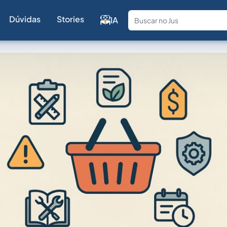
Dúvidas
Stories
IA
Fale com a