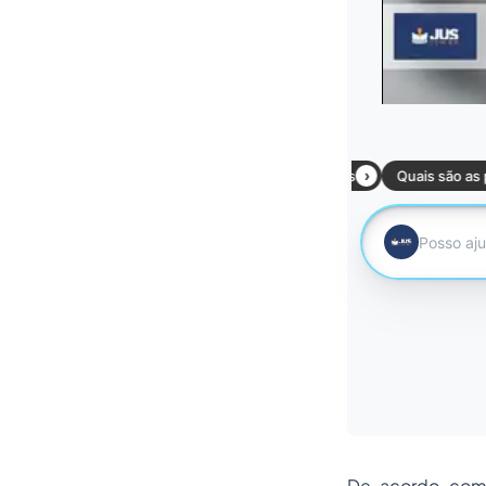
De acordo com 