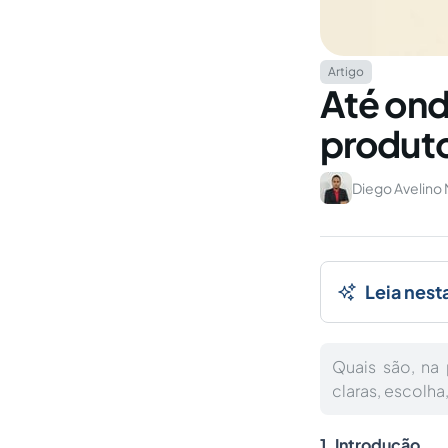
Artigo
Até ond
produt
Diego Avelino
Leia nest
Quais são, na
claras, escolh
1. Introdução