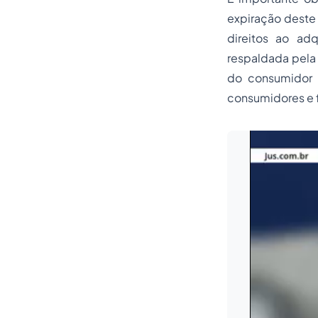
expiração deste 
direitos ao ad
respaldada pela 
do consumidor 
consumidores e 