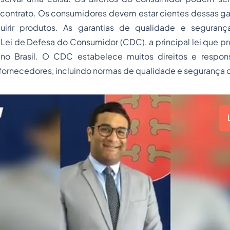
contrato. Os consumidores devem estar cientes dessas gar
quirir produtos. As garantias de qualidade e seguran
Lei de Defesa do Consumidor (CDC), a principal lei que pr
no Brasil. O CDC estabelece muitos direitos e respons
fornecedores, incluindo normas de qualidade e segurança 