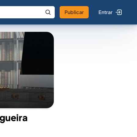
Publicar
Entrar
 IA
Buscar no Jus
gueira