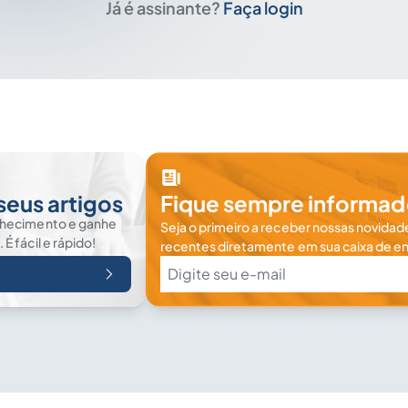
Já é assinante?
Faça login
seus artigos
Fique sempre informad
nhecimento e ganhe
Seja o primeiro a receber nossas novidade
 fácil e rápido!
recentes diretamente em sua caixa de en