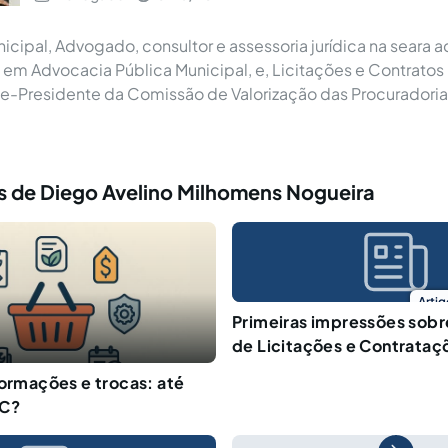
cipal, Advogado, consultor e assessoria jurídica na seara ad
m Advocacia Pública Municipal, e, Licitações e Contratos
ce-Presidente da Comissão de Valorização das Procuradoria
s de Diego Avelino Milhomens Nogueira
Artig
Primeiras impressões sobre
de Licitações e Contrataç
formações e trocas: até
DC?