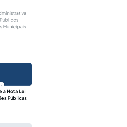
ministrativa,
 Públicos
s Municipais
o
 a Nota Lei
ões Públicas