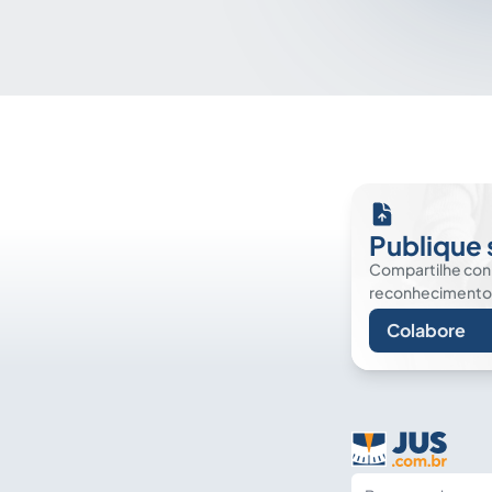
Publique 
Compartilhe co
reconhecimento. É
Colabore