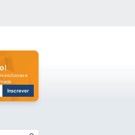
o!
s exclusivas e
trada.
Inscrever