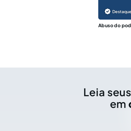
Destaque
Abuso do pode
Leia seus
em