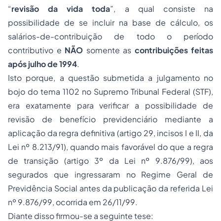
“
revisão da vida toda
”, a qual consiste na
possibilidade de se incluir na base de cálculo, os
salários-de-contribuição de todo o período
contributivo e
NÃO
somente as
contribuições feitas
após julho de 1994
.
Isto porque, a questão submetida a julgamento no
bojo do tema 1102 no Supremo Tribunal Federal (STF),
era exatamente para verificar a possibilidade de
revisão de benefício previdenciário mediante a
aplicação da regra definitiva (
artigo 29, incisos I e II, da
Lei nº 8.213/91
), quando mais favorável do que a regra
de transição (
artigo 3º da Lei nº 9.876/99
), aos
segurados que ingressaram no Regime Geral de
Previdência Social antes da publicação da referida Lei
nº 9.876/99, ocorrida em 26/11/99.
Diante disso firmou-se a seguinte tese: