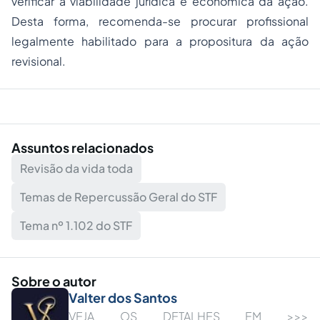
verificar a viabilidade jurídica e econômica da ação.
Desta forma, recomenda-se procurar profissional
legalmente habilitado para a propositura da ação
revisional.
Assuntos relacionados
Revisão da vida toda
Temas de Repercussão Geral do STF
Tema nº 1.102 do STF
Sobre o autor
Valter dos Santos
VEJA OS DETALHES EM >>>