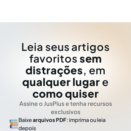
Leia seus artigos
favoritos
sem
distrações
, em
qualquer lugar
e
como quiser
Assine o JusPlus e tenha recursos
exclusivos
Baixe
arquivos PDF
: imprima ou leia
depois