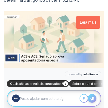
determina o artigo 103 da Lei nº 8.213/91.
Leia mais