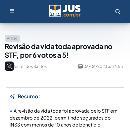
Artigo
Revisão da vida toda aprovada no
STF, por 6 votos a 5!
Valter dos Santos
06/06/2023 às 16:55
Resumo:
A revisão da vida toda foi aprovada pelo STF em
dezembro de 2022, permitindo segurados do
INSS com menos de 10 anos de benefício