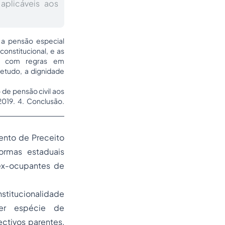
aplicáveis aos
 a pensão especial
onstitucional, e as
os com regras em
retudo, a dignidade
 de pensão civil aos
019. 4. Conclusão.
ento de Preceito
ormas estaduais
 ex-ocupantes de
nstitucionalidade
uer espécie de
ectivos parentes,