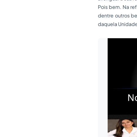
Pois bem. Na ref
dentre outros b
daquela Unidade