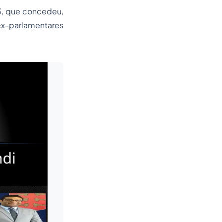
3, que concedeu,
ex-parlamentares
Leia mais